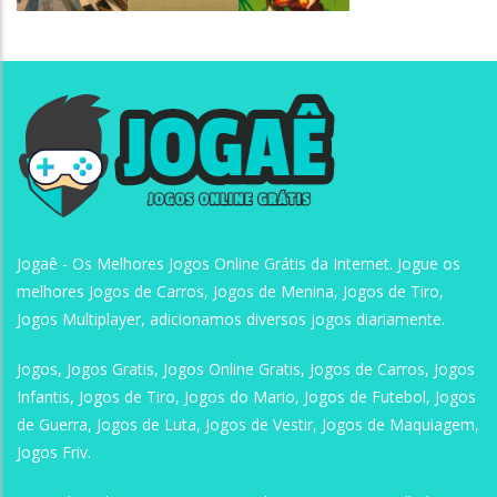
Jogaê
Jogaê
Jogaê
Jogaê - Os Melhores Jogos Online Grátis da Internet. Jogue os
melhores Jogos de Carros, Jogos de Menina, Jogos de Tiro,
Jogos Multiplayer, adicionamos diversos jogos diariamente.
Jogos, Jogos Gratis, Jogos Online Gratis, Jogos de Carros, Jogos
Infantis, Jogos de Tiro, Jogos do Mario, Jogos de Futebol, Jogos
de Guerra, Jogos de Luta, Jogos de Vestir, Jogos de Maquiagem,
Jogos Friv.