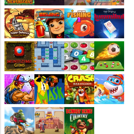
Jogaê
Jogaê
Jogaê
Jogaê
Jogaê
Jogaê
Jogaê
Jogaê
Jogaê
Jogaê
Jogaê
Jogaê
Jogaê
Jogaê
Jogaê
Jogaê