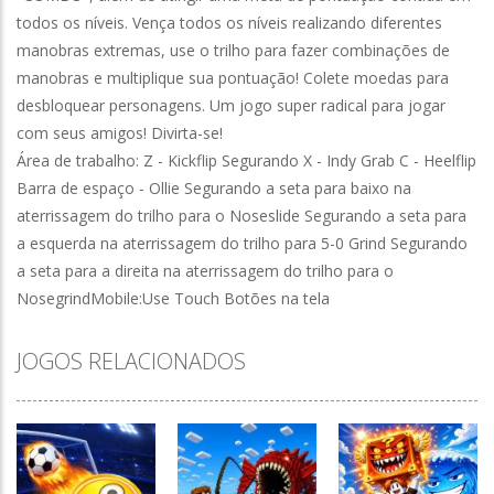
todos os níveis. Vença todos os níveis realizando diferentes
manobras extremas, use o trilho para fazer combinações de
manobras e multiplique sua pontuação! Colete moedas para
desbloquear personagens. Um jogo super radical para jogar
com seus amigos! Divirta-se!
Área de trabalho: Z - Kickflip Segurando X - Indy Grab C - Heelflip
Barra de espaço - Ollie Segurando a seta para baixo na
aterrissagem do trilho para o Noseslide Segurando a seta para
a esquerda na aterrissagem do trilho para 5-0 Grind Segurando
a seta para a direita na aterrissagem do trilho para o
NosegrindMobile:Use Touch Botões na tela
JOGOS RELACIONADOS