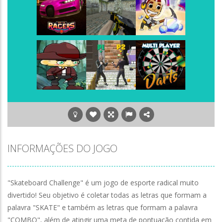
Play
Play
Play
Play
Play
Play
Play
Play
Play
INFORMAÇÕES DO JOGO
"Skateboard Challenge" é um jogo de esporte radical muito
divertido! Seu objetivo é coletar todas as letras que formam a
palavra "SKATE" e também as letras que formam a palavra
"COMBO", além de atingir uma meta de pontuação contida em