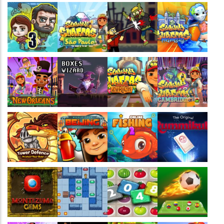
Jogaê
Jogaê
Jogaê
Jogaê
Jogaê
Jogaê
Jogaê
Jogaê
Jogaê
Jogaê
Jogaê
Jogaê
Jogaê
Jogaê
Jogaê
Jogaê