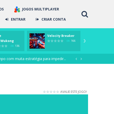
jogo naquele sistema a oferecer...
OS
JOGOS MULTIPLAYER
ecisa enfrentar o cientista...
ENTRAR
CRIAR CONTA
 O Super Smash Remix é parecido...
e
Velocity Breaker
Zombi
polícia das estações ferroviárias,...
:Wukong
Last ..
166

136
o com muita estratégia para impedir...
ason desperta sem a sua...


o essa versão é do Playstation,...
o: Super Mario Bros., Super Mario...
cê controla Mario tocando enquanto...
AVALIE ESTE JOGO!
seus amigos, saia por...
jogo naquele sistema a oferecer...