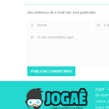
Bubble Shooter
Scrap Car Merge
Vale
Seu endereço de e-mail não será publicado.
142
160
Jogaê - 
da Inter
Carros, 
Jogos Mu