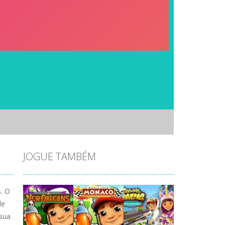
JOGUE TAMBÉM
. O
le
 sua