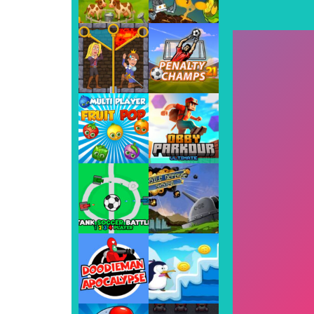
Play
Play
Play
Play
Play
Play
Play
Play