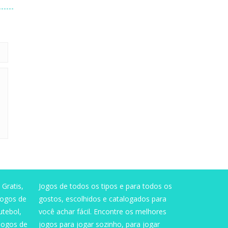
Jogaê
Jogaê
Jogaê
249
 Gratis,
Jogos de todos os tipos e para todos os
 Jogos de
gostos, escolhidos e catalogados para
utebol,
você achar fácil. Encontre os melhores
 Jogos de
jogos para jogar sozinho, para jogar