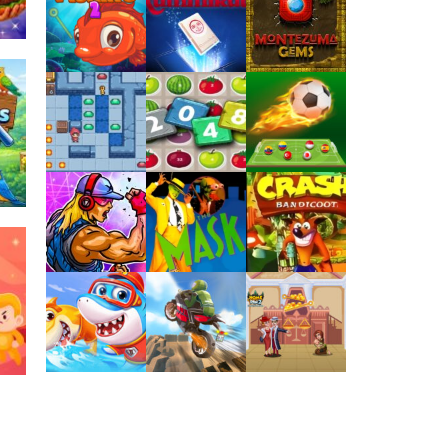
Jogaê
Jogaê
Jogaê
Jogaê
Jogaê
Jogaê
144
Jogaê
Jogaê
Jogaê
es
149
Jogaê
Jogaê
Jogaê