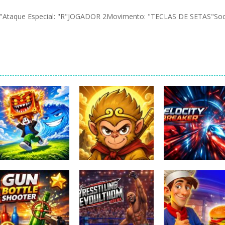
"Ataque Especial: "R"JOGADOR 2Movimento: "TECLAS DE SETAS"Soc
Obby Escape
from Tsunami
Meme
Brainrot
Myth:Wukong
Velocity Breake
158
136