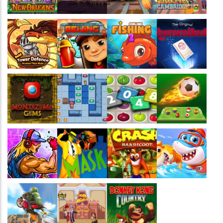
Jogaê
Jogaê
Jogaê
Jogaê
Jogaê
Jogaê
Jogaê
Jogaê
Jogaê
Jogaê
Jogaê
Jogaê
Jogaê
Jogaê
Jogaê
Jogaê
Jogaê
Jogaê
Jogaê
Jogaê