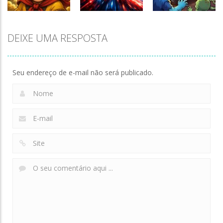
Zombie
DEIXE UMA RESPOSTA
Meme
Velocity
Defense: Last
Myth:Wukong
Breaker
Stand
133
161
132
Seu endereço de e-mail não será publicado.