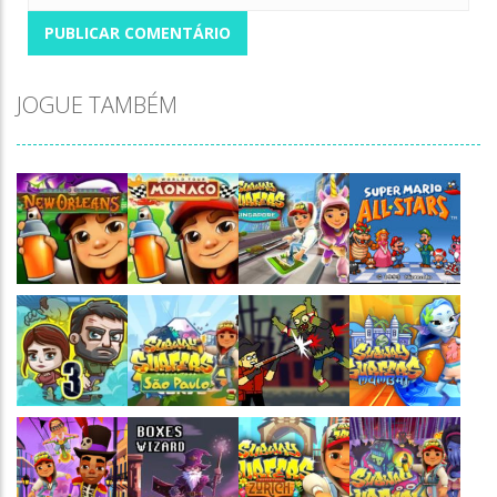
JOGUE TAMBÉM
Jogaê
Jogaê
Jogaê
Jogaê