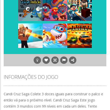
Play
Play
Play
Play
Play
Play
Play
Play
Play
INFORMAÇÕES DO JOGO
Candi Cruz Saga Colete 3 doces iguais para construir o palco e
então vá para o próximo nível. Candi Cruz Saga Este jogo
contém 3 mundos com 99 níveis em cada um deles. Tente