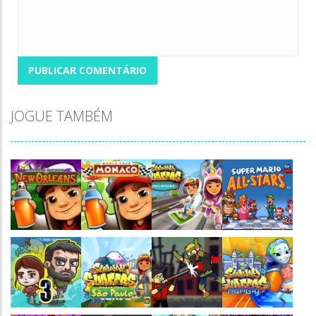
JOGUE TAMBÉM
Jogaê
Jogaê
Jogaê
Jogaê