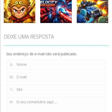
TIny Football
the Secret
from Tsunami
Cup 2026
Brainrot
Brainrot
151
187
162
Zombie
DEIXE UMA RESPOSTA
Meme
Velocity
Defense: Last
Myth:Wukong
Breaker
Stand
136
168
134
Seu endereço de e-mail não será publicado.