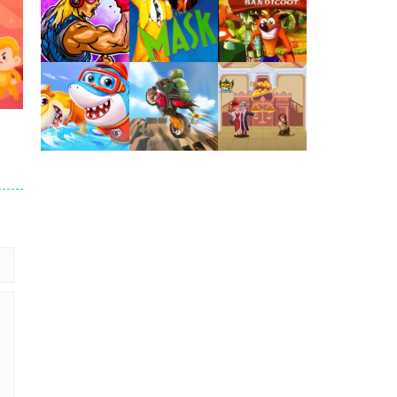
es
Jogaê
Jogaê
Jogaê
152
Jogaê
Jogaê
Jogaê
251
Jogaê
Jogaê
Jogaê