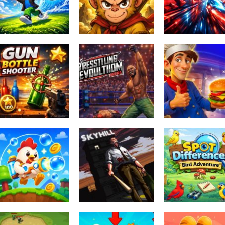
Obby Escape
from Tsunami
Meme
Brainrot
Myth:Wukong
Velocity Breake
165
136
Bottle Storm:
Wrestling
Elite Beach
Revolution Arena
Burger Here
164
141