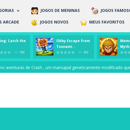
GORIAS
JOGOS DE MENINAS
JOGOS FAMOS
de Educar
 3D
 Arcade
 Clássicos
 de Esporte
 de Meninas
 Multiplayer
 Puzzles
s de 2
s de Ação
s de Aventura
s de Corrida
s de Estratégia
s de Luta
s de Tiro
S ARCADE
JOGOS NOVOS
MEUS FAVORITOS
ing: Catch the
Obby Escape from
Mem
ca na Star Cup enquanto enfrenta oponentes individuais! Compita com 
Tsunami ..
Myth
190
165
n foi o primeiro jogo Bomberman a aparecer no SNES, e o primeiro 
o aventuras de Crash , um marsupial geneticamente modificado que pr
es de jogar Super Smash Flash 2, então, há motivos para ficar feliz!
há muito tempo não havia notícias de nosso amante para incomodar a 
antas podem parar o ataque dos zumbis. Coloque as plantas no camp
na estrada, tentando desviar de uma mulher em meio ao nevoeiro, M
tes com os lutadores especiais, os combates especiais do Tekken Com