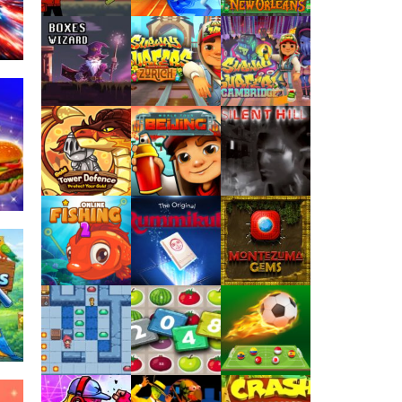
Jogaê
Jogaê
Jogaê
Jogaê
Jogaê
Jogaê
r
168
Jogaê
Jogaê
Jogaê
Jogaê
Jogaê
Jogaê
149
Jogaê
Jogaê
Jogaê