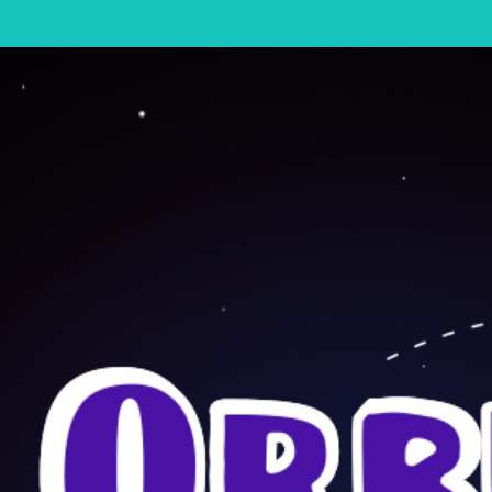
All-Stars é uma compilação de quatro jogos eletrônicos da série Mari
d um novo tipo de jogo Mario que você pode jogar com uma mão. Vo
ca na Star Cup enquanto enfrenta oponentes individuais! Compita com 
n foi o primeiro jogo Bomberman a aparecer no SNES, e o primeiro 