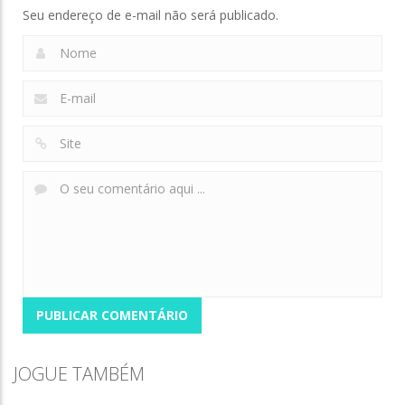
Seu endereço de e-mail não será publicado.
JOGUE TAMBÉM