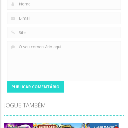
JOGUE TAMBÉM