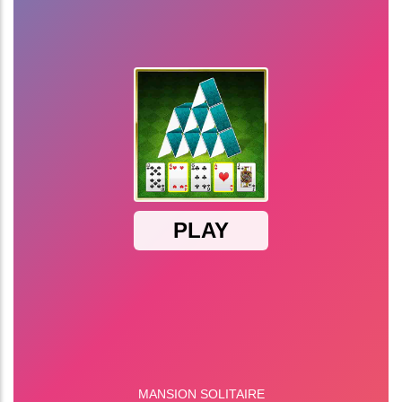
Super Bomberman
-
Super Bomberman foi o prim