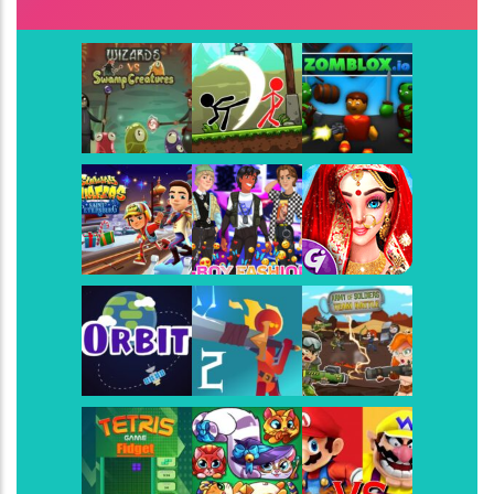
Play
Play
Play
Play
Play
Play
Play
Play
Play