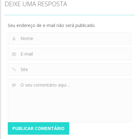
DEIXE UMA RESPOSTA
Meme
Velocity
Defense: Last
Myth:Wukong
Breaker
Stand
136
168
134
Seu endereço de e-mail não será publicado.