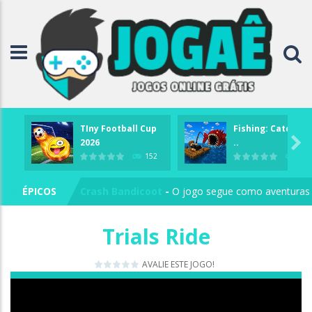
TIny Football Cup
Fishing: Catch th
Angry Birds
-
O Angry Birds se arrisca na Star Cu

2026
..
152
187
Super Bomberman
-
Super Bomberman foi o prim
ÉPICOS
Crash Bandicoot
-
O jogo segue como aventuras d
Super Smash Remix
-
Se tem saudades de jogar S
Trials Ride
Subway Surf: Mônaco
-
Concordo – há muito temp
AVALIE ESTE JOGO!
Plants vs Zombies
-
Só mesmo as plantas podem p
Tekken 3
-
Lute em cenários diferentes com os lu