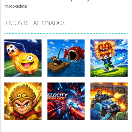
motocicleta
JOGOS RELACIONADOS
Fishing: Catch
Obby Escape
TIny Football
the Secret
from Tsunami
Cup 2026
Brainrot
Brainrot
152
187
163
Zombie