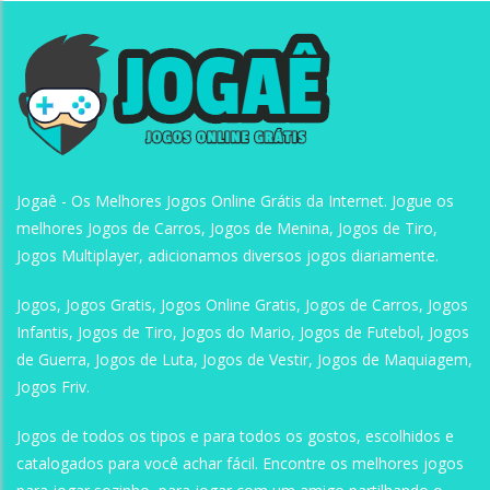
Jogaê
Jogaê
Jogaê
Jogaê - Os Melhores Jogos Online Grátis da Internet. Jogue os
melhores Jogos de Carros, Jogos de Menina, Jogos de Tiro,
Jogos Multiplayer, adicionamos diversos jogos diariamente.
Jogos, Jogos Gratis, Jogos Online Gratis, Jogos de Carros, Jogos
Infantis, Jogos de Tiro, Jogos do Mario, Jogos de Futebol, Jogos
de Guerra, Jogos de Luta, Jogos de Vestir, Jogos de Maquiagem,
Jogos Friv.
Jogos de todos os tipos e para todos os gostos, escolhidos e
catalogados para você achar fácil. Encontre os melhores jogos