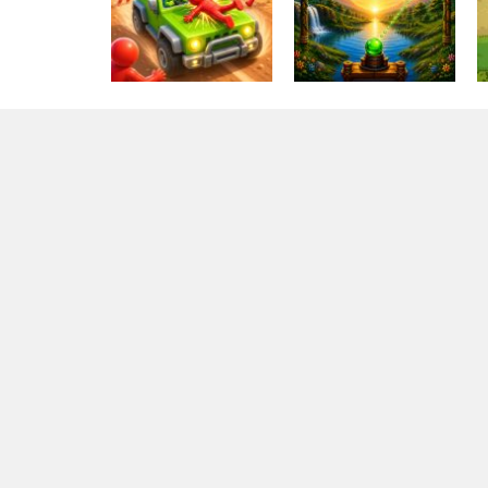
Wasteland Rogue
Superstars 2026
161
135
DEIXE UMA RESPOSTA
Bubble Shooter
Scrap Car Merge
Vale
Seu endereço de e-mail não será publicado.
138
157