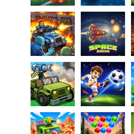
Fishing: Catch
TIny Football Cup
the Secret
2026
Brainrot
147
180
Zombie Defense:
Last Stand
Space Arena
132
159
Tank Strike
Football