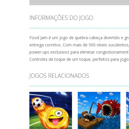
INFORMAÇÕES DO JOGO
Food Jam é um jogo de quebra-cabeça divertido e gra
entrega corretos. Com mais de 500 níveis suculento
power-ups exclusivos para eliminar congestionamento
Controles de toque de um toque, perfeitos para jogo
JOGOS RELACIONADOS