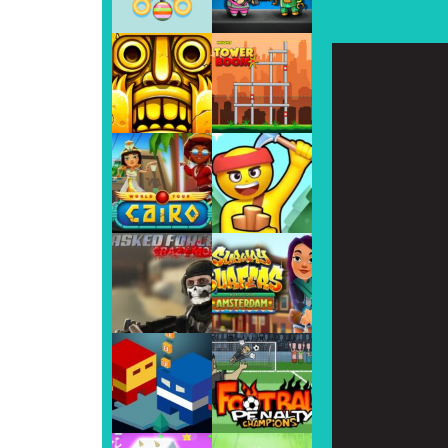
Super Mario All-Stars
-
Super Mario 
Mario Bros World
-
Mario Bros Worl
Angry Birds
-
O Angry Birds se arris
Play
Play
Super Bomberman
-
Super Bomberma
Play
Play
Play
Play
Play
Play