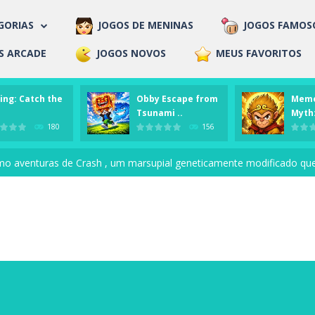
GORIAS
JOGOS DE MENINAS
JOGOS FAMOS
de Educar
 3D
 Arcade
 Clássicos
 de Esporte
 de Meninas
 Multiplayer
 Puzzles
s de 2
s de Ação
s de Aventura
s de Corrida
s de Estratégia
s de Luta
s de Tiro
S ARCADE
JOGOS NOVOS
MEUS FAVORITOS
ing: Catch the
Obby Escape from
Mem
ca na Star Cup enquanto enfrenta oponentes individuais! Compita com 
Tsunami ..
Myth
180
156
n foi o primeiro jogo Bomberman a aparecer no SNES, e o primeiro 
o aventuras de Crash , um marsupial geneticamente modificado que pr
es de jogar Super Smash Flash 2, então, há motivos para ficar feliz!
há muito tempo não havia notícias de nosso amante para incomodar a 
antas podem parar o ataque dos zumbis. Coloque as plantas no camp
na estrada, tentando desviar de uma mulher em meio ao nevoeiro, M
tes com os lutadores especiais, os combates especiais do Tekken Com