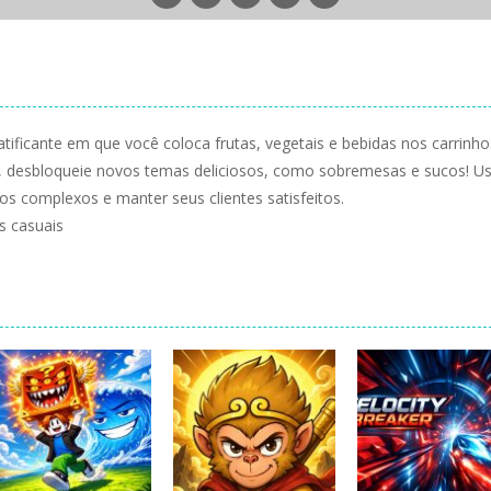
tificante em que você coloca frutas, vegetais e bebidas nos carrinho
s, desbloqueie novos temas deliciosos, como sobremesas e sucos! U
s complexos e manter seus clientes satisfeitos.
s casuais