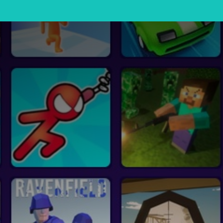
All-Stars é uma compilação de quatro jogos eletrônicos da série Mari
d um novo tipo de jogo Mario que você pode jogar com uma mão. Vo
ca na Star Cup enquanto enfrenta oponentes individuais! Compita com 
n foi o primeiro jogo Bomberman a aparecer no SNES, e o primeiro 