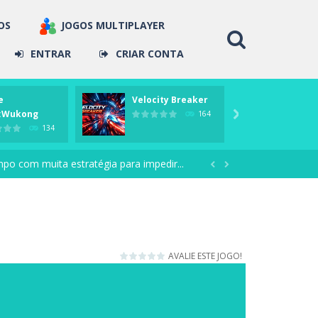
jogo naquele sistema a oferecer...
OS
JOGOS MULTIPLAYER
ecisa enfrentar o cientista...
ENTRAR
CRIAR CONTA
 O Super Smash Remix é parecido...
e
Velocity Breaker
Zombi
polícia das estações ferroviárias,...
:Wukong
Last ..
164

134
o com muita estratégia para impedir...
ason desperta sem a sua...


o essa versão é do Playstation,...
o: Super Mario Bros., Super Mario...
cê controla Mario tocando enquanto...
AVALIE ESTE JOGO!
seus amigos, saia por...
jogo naquele sistema a oferecer...