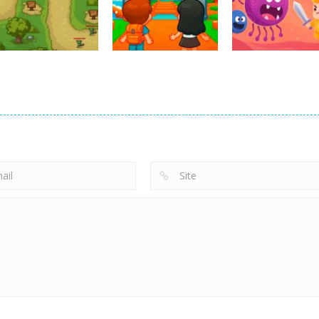
Bubble Blasters
Skyscraper!
Bird Adventure
154
133
Obby Universe:
Defense Tower
Mini Games
Health
2025
Online
Protection
230
269