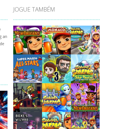
JOGUE TAMBÉM
e
g an
ade
Jogaê
Jogaê
Jogaê
Jogaê
Jogaê
Jogaê