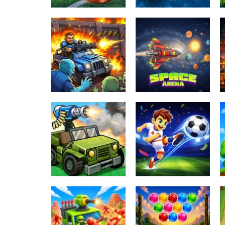
Fishing: Catch
TIny Football Cup
the Secret
2026
Brainrot
148
180
Zombie Defense:
Last Stand
Space Arena
133
160
Tank Strike
Football