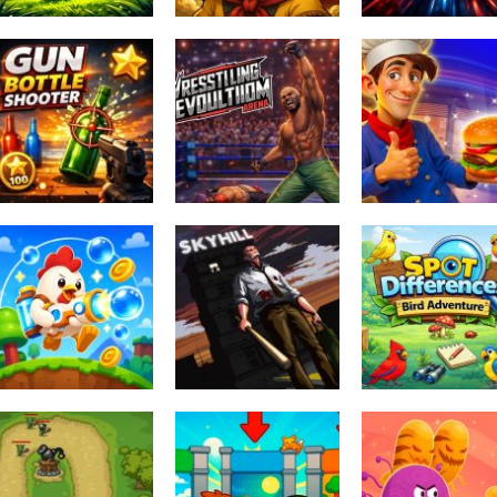
Obby Escape
from Tsunami
Meme
Brainrot
Myth:Wukong
Velocity Breake
157
134
Bottle Storm:
Wrestling
Elite Beach
Revolution Arena
Burger Here
160
139
SKYHILL: Escape
From the
Spot Differenc