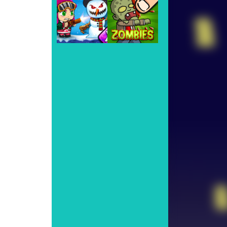
Play
Play
Play
Play