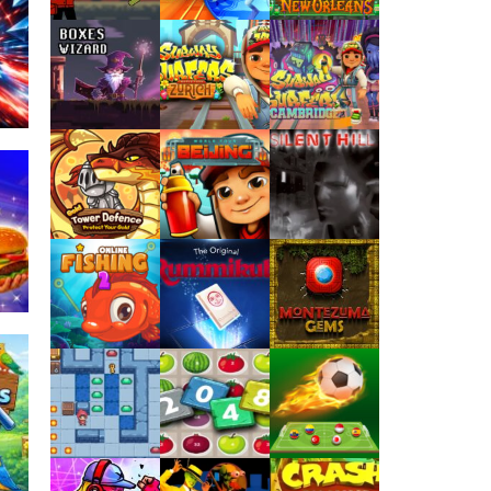
Jogaê
Jogaê
Jogaê
Jogaê
Jogaê
Jogaê
Jogaê
Jogaê
Jogaê
r
164
Jogaê
Jogaê
Jogaê
Jogaê
Jogaê
Jogaê
143