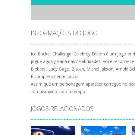
INFORMAÇÕES DO JOGO
Ice Bucket Challenge: Celebrity Edition é um jogo on
jogue água gelada nas celebridades. Você reconhece 
Biebeer, Lady Gago, Zlatan, Michel Jakxon, Arnold Sc
É completamente louco!
Assim que um personagem aparecer carregue no botã
irámaisrápido com o tempo
JOGOS RELACIONADOS