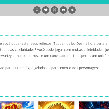
de você pode testar seus reflexos. Toque nos botões na hora certa e
todas as celebridades? Você pode jogar com muitas celebridades: Jus
hwartzy e muitos outros... e um convidado muito especial: um unicórn
o para atirar a água gelada O aparecimento dos personagens