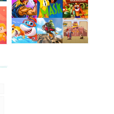
Jogaê
Jogaê
Jogaê
es
148
Jogaê
Jogaê
Jogaê
Jogaê
Jogaê
Jogaê
247