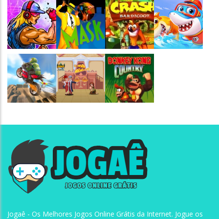
Jogaê
Jogaê
Jogaê
Jogaê
Jogaê
Jogaê
Jogaê
Jogaê
Jogaê
Jogaê
Jogaê
Jogaê - Os Melhores Jogos Online Grátis da Internet. Jogue os