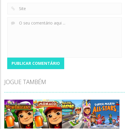
JOGUE TAMBÉM