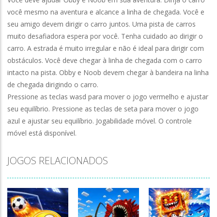
você mesmo na aventura e alcance a linha de chegada. Você e
seu amigo devem dirigir o carro juntos. Uma pista de carros
muito desafiadora espera por você. Tenha cuidado ao dirigir o
carro. A estrada é muito irregular e não é ideal para dirigir com
obstáculos. Você deve chegar à linha de chegada com o carro
intacto na pista. Obby e Noob devem chegar à bandeira na linha
de chegada dirigindo o carro.
Pressione as teclas wasd para mover o jogo vermelho e ajustar
seu equilíbrio. Pressione as teclas de seta para mover o jogo
azul e ajustar seu equilíbrio. Jogabilidade móvel. O controle
móvel está disponível.
JOGOS RELACIONADOS