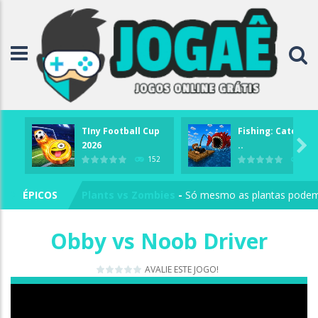
Angry Birds
-
O Angry Birds se arrisca na Star Cu
Super Bomberman
-
Super Bomberman foi o prim
Crash Bandicoot
-
O jogo segue como aventuras d
Super Smash Remix
-
Se tem saudades de jogar S
TIny Football Cup
Fishing: Catch th
Subway Surf: Mônaco
-
Concordo – há muito temp

2026
..
152
187
Plants vs Zombies
-
Só mesmo as plantas podem p
ÉPICOS
Tekken 3
-
Lute em cenários diferentes com os lu
Super Mario All-Stars
-
Super Mario All-Stars é u
Obby vs Noob Driver
Mario Bros World
-
Mario Bros World um novo tip
AVALIE ESTE JOGO!
Angry Birds
-
O Angry Birds se arrisca na Star Cu
Super Bomberman
-
Super Bomberman foi o prim