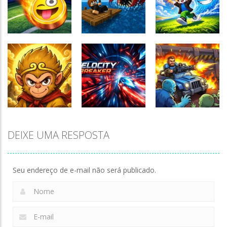
Fishing: Catch
Obby Escape
TIny Football
the Secret
from Tsunami
Cup 2026
Brainrot
Brainrot
152
187
162
Zombie
DEIXE UMA RESPOSTA
Meme
Velocity
Defense: Last
Myth:Wukong
Breaker
Stand
136
168
134
Seu endereço de e-mail não será publicado.