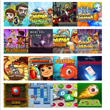
Jogaê
Jogaê
Jogaê
Jogaê
Jogaê
Jogaê
Jogaê
Jogaê
Jogaê
Jogaê
Jogaê
Jogaê
Jogaê
Jogaê
Jogaê
Jogaê