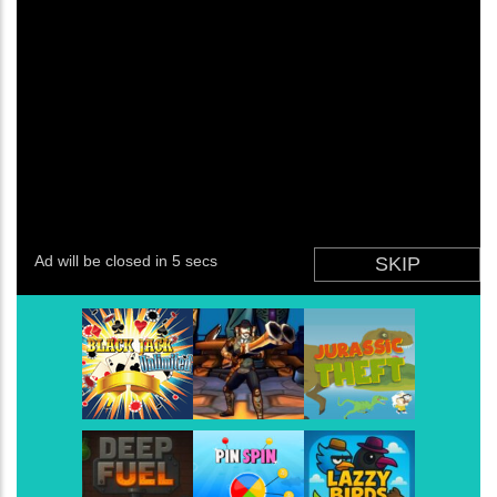
Super Bomberman
-
Super Bomberman foi o prim