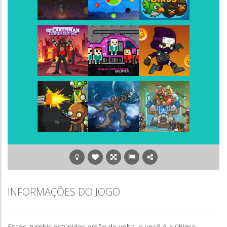
Play
Play
Play
Play
Play
Play
Play
Play
Play
Play
Play
Play
INFORMAÇÕES DO JOGO
Esses zumbis estúpidos estão de volta, e você é a última