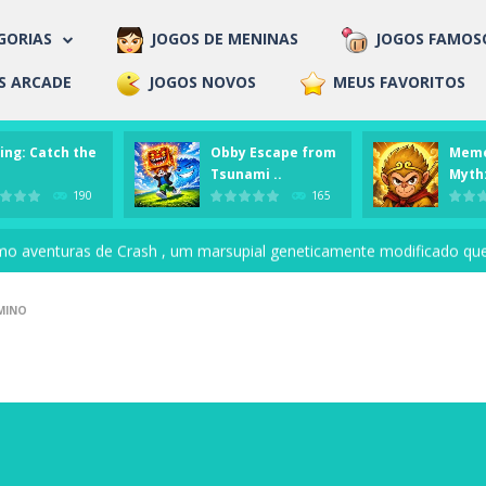
GORIAS
JOGOS DE MENINAS
JOGOS FAMOS
de Educar
 3D
 Arcade
 Clássicos
 de Esporte
 de Meninas
 Multiplayer
 Puzzles
s de 2
s de Ação
s de Aventura
s de Corrida
s de Estratégia
s de Luta
s de Tiro
S ARCADE
JOGOS NOVOS
MEUS FAVORITOS
ing: Catch the
Obby Escape from
Mem
ca na Star Cup enquanto enfrenta oponentes individuais! Compita com 
Tsunami ..
Myth
190
165
n foi o primeiro jogo Bomberman a aparecer no SNES, e o primeiro 
o aventuras de Crash , um marsupial geneticamente modificado que pr
es de jogar Super Smash Flash 2, então, há motivos para ficar feliz!
MINO
há muito tempo não havia notícias de nosso amante para incomodar a 
antas podem parar o ataque dos zumbis. Coloque as plantas no camp
na estrada, tentando desviar de uma mulher em meio ao nevoeiro, M
tes com os lutadores especiais, os combates especiais do Tekken Com