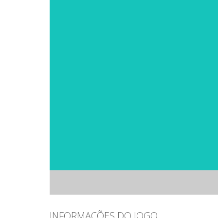
INFORMAÇÕES DO JOGO