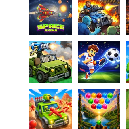
Fishing: Catch
TIny Football Cup
the Secret
2026
Brainrot
153
190
Zombie Defense:
Space Arena
Last Stand
164
136
Tank Strike
Football
Wasteland Rogue
Superstars 2026
167
143