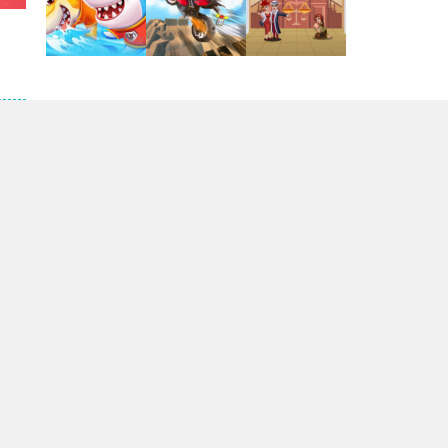
Jogaê
Jogaê
Jogaê
251
Jogaê
Jogaê
Jogaê
 Gratis,
Jogos de todos os tipos e para todos os