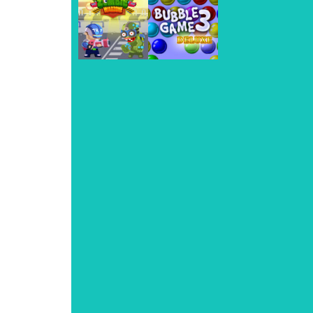
Play
Play
Play
Play