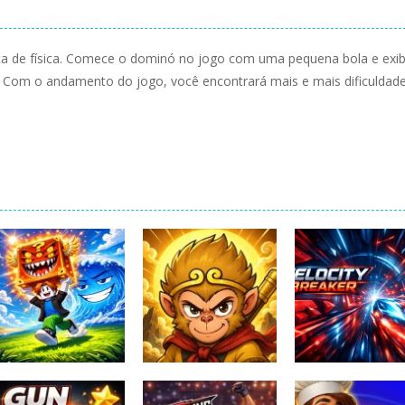
ça de física. Comece o dominó no jogo com uma pequena bola e exi
al. Com o andamento do jogo, você encontrará mais e mais dificuldade