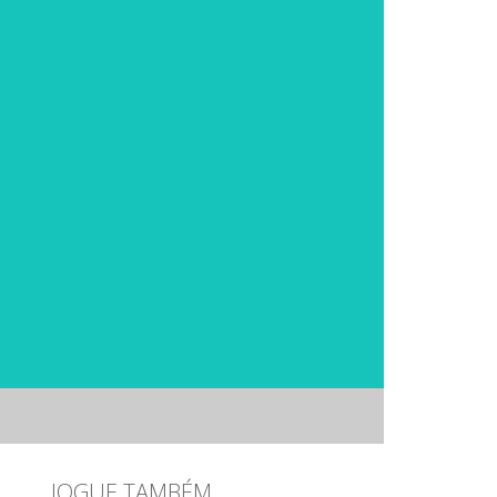
JOGUE TAMBÉM