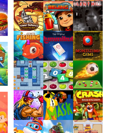
r
168
Jogaê
Jogaê
Jogaê
Jogaê
Jogaê
Jogaê
149
Jogaê
Jogaê
Jogaê
es
Jogaê
Jogaê
Jogaê
152