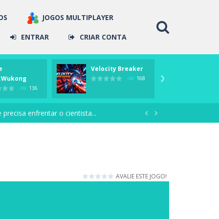
OS
JOGOS MULTIPLAYER
ENTRAR
CRIAR CONTA
e
Velocity Breaker
Space
seus amigos, saia por...
:Wukong
168

136
jogo naquele sistema a oferecer...
ecisa enfrentar o cientista...


 O Super Smash Remix é parecido...
polícia das estações ferroviárias,...
o com muita estratégia para impedir...
AVALIE ESTE JOGO!
ason desperta sem a sua...
o essa versão é do Playstation,...