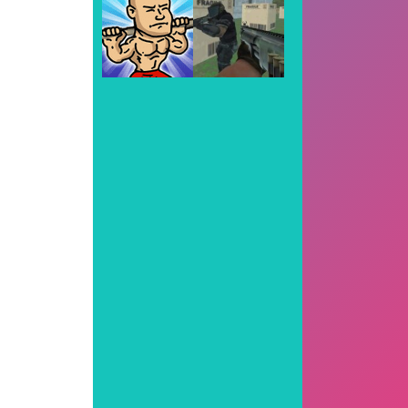
Play
Play
Play
Play