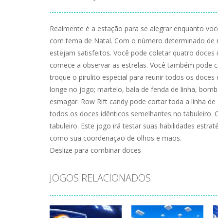
Realmente é a estação para se alegrar enquanto voc
com tema de Natal. Com o número determinado de mo
estejam satisfeitos. Você pode coletar quatro doces 
comece a observar as estrelas. Você também pode com
troque o pirulito especial para reunir todos os doc
longe no jogo; martelo, bala de fenda de linha, bom
esmagar. Row Rift candy pode cortar toda a linha de
todos os doces idênticos semelhantes no tabuleiro. 
tabuleiro. Este jogo irá testar suas habilidades estr
como sua coordenação de olhos e mãos.
Deslize para combinar doces
JOGOS RELACIONADOS