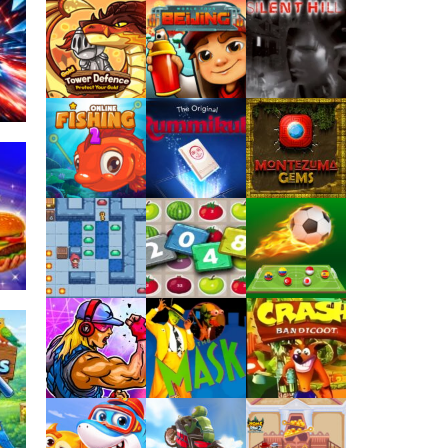
Jogaê
Jogaê
Jogaê
Jogaê
Jogaê
Jogaê
r
168
Jogaê
Jogaê
Jogaê
Jogaê
Jogaê
Jogaê
149