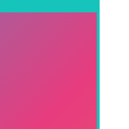
jogo naquele sistema a oferecer...