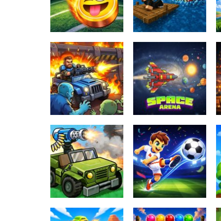
Fishing: Catch
TIny Football Cup
the Secret
2026
Brainrot
147
180
Zombie Defense:
Last Stand
Space Arena
133
159