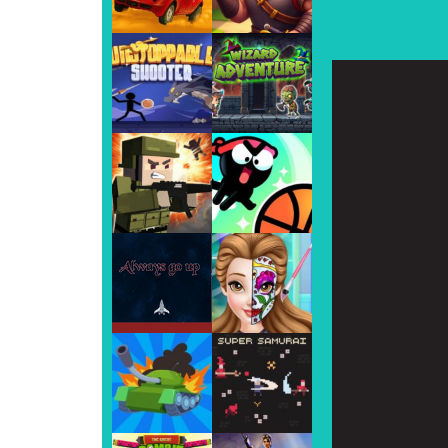
Super Mario All-Stars
-
Super Mario 
Mario Bros World
-
Mario Bros Worl
Angry Birds
-
O Angry Birds se arris
Play
Play
Super Bomberman
-
Super Bomberma
Play
Play
Play
Play
Play
Play