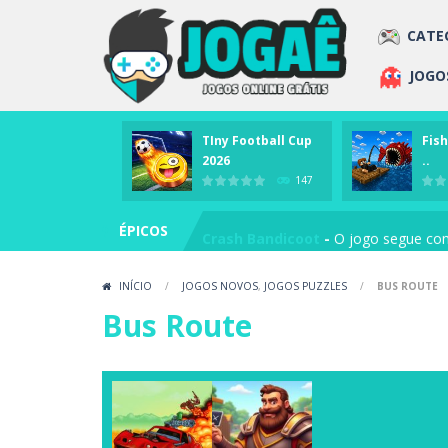
CATE
Jogos 
Jogos
Jogos
Jogos
Jogos
Jogos
Jogos
Jogos
Jogo
Jogo
Jogo
Jogo
Jogo
Jogo
Jogo
JOGO
TIny Football Cup
Fish
Angry Birds
-
O Angry Birds se arris
2026
..
147
Super Bomberman
-
Super Bomberma
ÉPICOS
Crash Bandicoot
-
O jogo segue com
Super Smash Remix
-
Se tem saudad
INÍCIO
/
JOGOS NOVOS
,
JOGOS PUZZLES
/
BUS ROUTE
Subway Surf: Mônaco
-
Concordo – 
Bus Route
Plants vs Zombies
-
Só mesmo as pl
Silent Hill
-
Após sofrer um acidente 
Tekken 3
-
Lute em cenários diferen