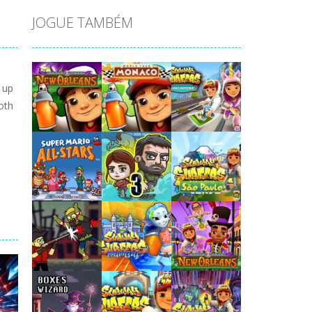
JOGUE TAMBÉM
 up
oth
Jogaê
Jogaê
Jogaê
Jogaê
Jogaê
Jogaê