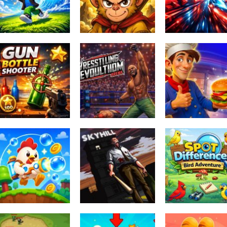
Obby Escape
from Tsunami
Meme
Brainrot
Myth:Wukong
Velocity Breake
157
134
Bottle Storm:
Wrestling
Elite Beach
Revolution Arena
Burger Here
160
139