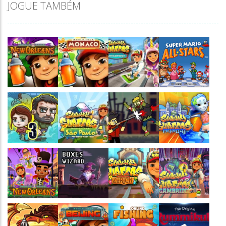
JOGUE TAMBÉM
Jogaê
Jogaê
Jogaê
Jogaê
Jogaê
Jogaê
Jogaê
Jogaê