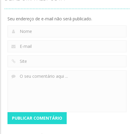
Myth:Wukong
Breaker
Stand
137
168
137
Seu endereço de e-mail não será publicado.