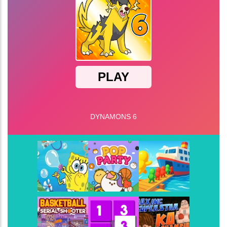
Super Bomberman
-
Super Bomberman foi o prim