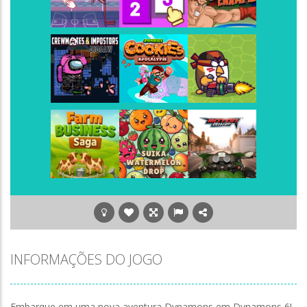
Play
Play
Play
Play
Play
Play
Play
Play
Play
Play
Play
Play
INFORMAÇÕES DO JOGO
Embarque em uma nova aventura Dynamons em Dynamons 6!