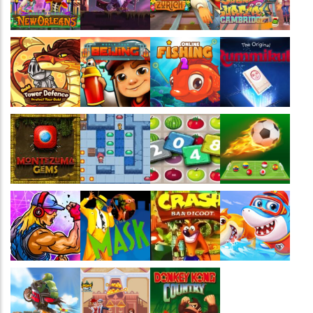
Jogaê
Jogaê
Jogaê
Jogaê
Jogaê
Jogaê
Jogaê
Jogaê
Jogaê
Jogaê
Jogaê
Jogaê
Jogaê
Jogaê
Jogaê
Jogaê