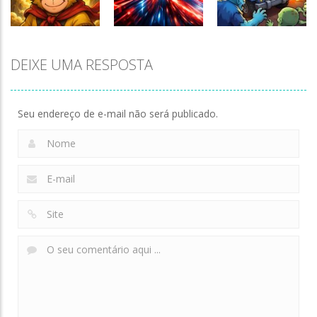
Zombie
DEIXE UMA RESPOSTA
Meme
Velocity
Defense: Last
Myth:Wukong
Breaker
Stand
134
163
133
Seu endereço de e-mail não será publicado.