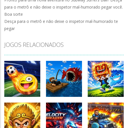
para o metrô e não deixe o inspetor mal-humorado pegar você.
Boa sorte
Desça para o metrô e não deixe o inspetor mal-humorado te
pegar
JOGOS RELACIONADOS
Fishing: Catch
Obby Escape
TIny Football
the Secret
from Tsunami
Cup 2026
Brainrot
Brainrot
147
180
157