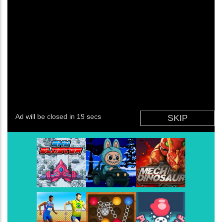
Super Mario All-Stars
-
Super Mario All-Stars é u
Mario Bros World
-
Mario Bros World um novo tip
Angry Birds
-
O Angry Birds se arrisca na Star Cu
Super Bomberman
-
Super Bomberman foi o prim