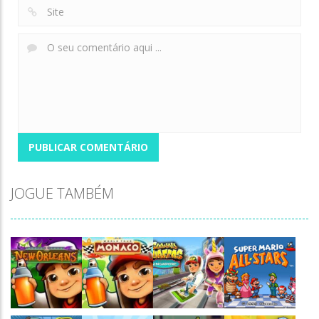
JOGUE TAMBÉM