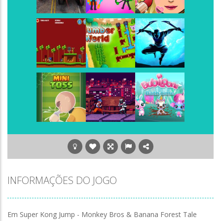
Play
Play
Play
Play
Play
Play
Play
Play
Play
Play
Play
Play
INFORMAÇÕES DO JOGO
Em Super Kong Jump - Monkey Bros & Banana Forest Tale