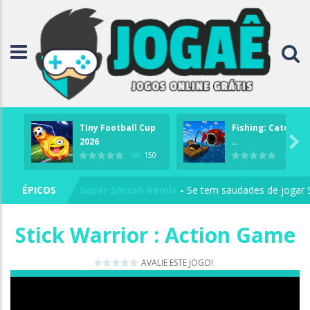
Angry Birds
-
O Angry Birds se arrisca na Star Cu
TIny Football Cup
Fishing: Catch th
Super Bomberman
-
Super Bomberman foi o prim

2026
..
150
182
Crash Bandicoot
-
O jogo segue como aventuras d
ÉPICOS
Super Smash Remix
-
Se tem saudades de jogar S
Subway Surf: Mônaco
-
Concordo – há muito temp
Stick Warrior : Action Game
Plants vs Zombies
-
Só mesmo as plantas podem p
AVALIE ESTE JOGO!
Tekken 3
-
Lute em cenários diferentes com os lu
Super Mario All-Stars
-
Super Mario All-Stars é u