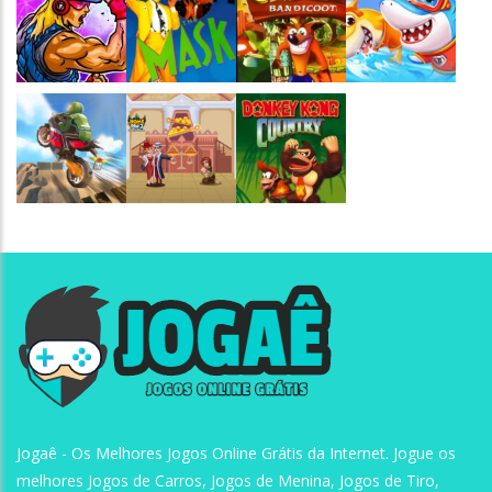
Jogaê
Jogaê
Jogaê
Jogaê
Jogaê
Jogaê
Jogaê
Jogaê
Jogaê
Jogaê
Jogaê
Jogaê - Os Melhores Jogos Online Grátis da Internet. Jogue os
melhores Jogos de Carros, Jogos de Menina, Jogos de Tiro,