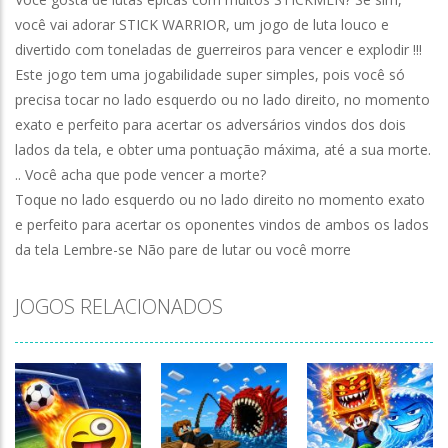
você vai adorar STICK WARRIOR, um jogo de luta louco e
divertido com toneladas de guerreiros para vencer e explodir !!!
Este jogo tem uma jogabilidade super simples, pois você só
precisa tocar no lado esquerdo ou no lado direito, no momento
exato e perfeito para acertar os adversários vindos dos dois
lados da tela, e obter uma pontuação máxima, até a sua morte.
.. Você acha que pode vencer a morte?
Toque no lado esquerdo ou no lado direito no momento exato
e perfeito para acertar os oponentes vindos de ambos os lados
da tela Lembre-se Não pare de lutar ou você morre
JOGOS RELACIONADOS