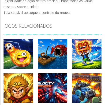
jogabilidade de ação de tiro preciso. Limpe todas as várias
missões sobre a cidade
Tela sensível ao toque e controle do mouse
JOGOS RELACIONADOS
Fishing: Catch
Obby Escape
TIny Football
the Secret
from Tsunami
Cup 2026
Brainrot
Brainrot
150
184
158