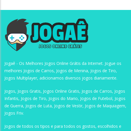
Jogaê
Jogaê
Jogaê
Jogaê - Os Melhores Jogos Online Grátis da Internet. Jogue os
melhores Jogos de Carros, Jogos de Menina, Jogos de Tiro,
Jogos Multiplayer, adicionamos diversos jogos diariamente.
Jogos, Jogos Gratis, Jogos Online Gratis, Jogos de Carros, Jogos
Infantis, Jogos de Tiro, Jogos do Mario, Jogos de Futebol, Jogos
de Guerra, Jogos de Luta, Jogos de Vestir, Jogos de Maquiagem,
Jogos Friv.
Jogos de todos os tipos e para todos os gostos, escolhidos e