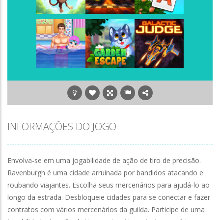
Play
Play
Play
Play
Play
Play
Play
Play
Play
INFORMAÇÕES DO JOGO
Envolva-se em uma jogabilidade de ação de tiro de precisão.
Ravenburgh é uma cidade arruinada por bandidos atacando e
roubando viajantes. Escolha seus mercenários para ajudá-lo ao
longo da estrada. Desbloqueie cidades para se conectar e fazer
contratos com vários mercenários da guilda. Participe de uma