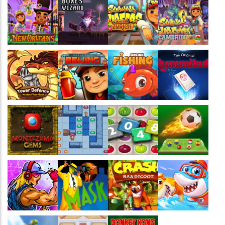
Jogaê
Jogaê
Jogaê
Jogaê
Jogaê
Jogaê
Jogaê
Jogaê
Jogaê
Jogaê
Jogaê
Jogaê
Jogaê
Jogaê
Jogaê
Jogaê