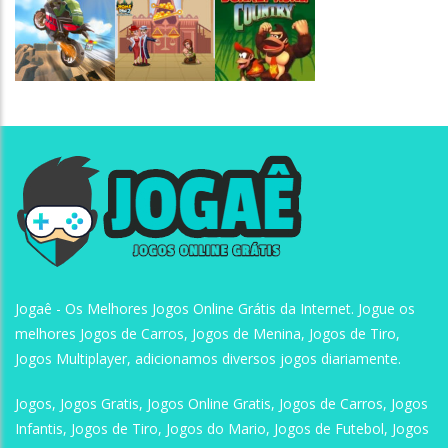
Jogaê
Jogaê
Jogaê
Jogaê
Jogaê
Jogaê
Jogaê
Jogaê - Os Melhores Jogos Online Grátis da Internet. Jogue os
melhores Jogos de Carros, Jogos de Menina, Jogos de Tiro,
Jogos Multiplayer, adicionamos diversos jogos diariamente.
Jogos, Jogos Gratis, Jogos Online Gratis, Jogos de Carros, Jogos
Infantis, Jogos de Tiro, Jogos do Mario, Jogos de Futebol, Jogos