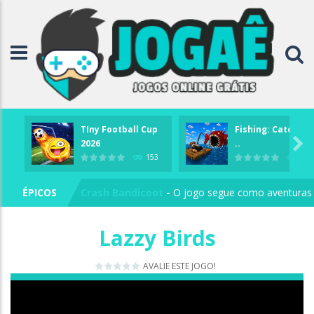
TIny Football Cup
Fishing: Catch th
Angry Birds
-
O Angry Birds se arrisca na Star Cu

2026
..
153
191
Super Bomberman
-
Super Bomberman foi o prim
Crash Bandicoot
-
O jogo segue como aventuras d
ÉPICOS
Super Smash Remix
-
Se tem saudades de jogar S
Lazzy Birds
Subway Surf: Mônaco
-
Concordo – há muito temp
AVALIE ESTE JOGO!
Plants vs Zombies
-
Só mesmo as plantas podem p
Tekken 3
-
Lute em cenários diferentes com os lu