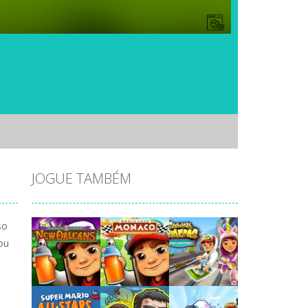
JOGUE TAMBÉM
so
ou