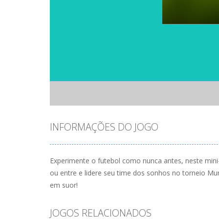
INFORMAÇÕES DO JOGO
Experimente o futebol como nunca antes, neste mini-
ou entre e lidere seu time dos sonhos no torneio Mu
em suor!
JOGOS RELACIONADOS