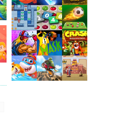
Jogaê
Jogaê
Jogaê
140
Jogaê
Jogaê
Jogaê
es
Jogaê
Jogaê
Jogaê
146
Jogaê
Jogaê
Jogaê
247
Jogaê
Jogaê
Jogaê