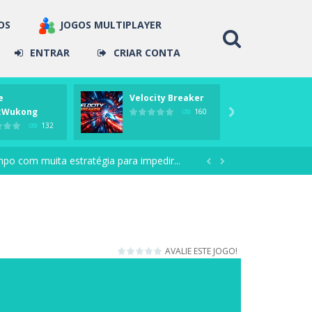
jogo naquele sistema a oferecer...
OS
JOGOS MULTIPLAYER
ecisa enfrentar o cientista...
ENTRAR
CRIAR CONTA
 O Super Smash Remix é parecido...
e
Velocity Breaker
Zombi
polícia das estações ferroviárias,...
:Wukong
Last ..
160

132
o com muita estratégia para impedir...
ason desperta sem a sua...


o essa versão é do Playstation,...
o: Super Mario Bros., Super Mario...
cê controla Mario tocando enquanto...
AVALIE ESTE JOGO!
seus amigos, saia por...
jogo naquele sistema a oferecer...