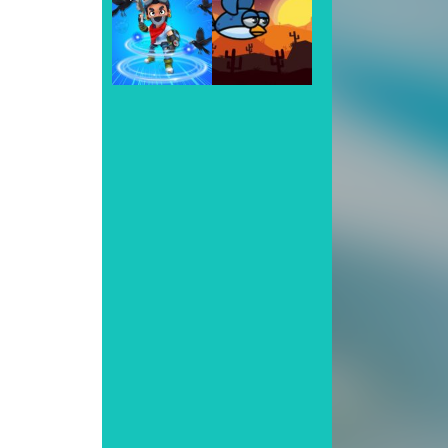
Play
Play
Play
Play