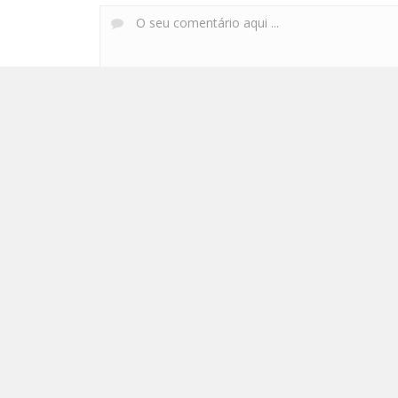
Jogaê - 
da Inter
Carros, 
Jogos Mu
jogos di
© 2020
Jogaê
: Os melhores Jogos Online Grátis. 