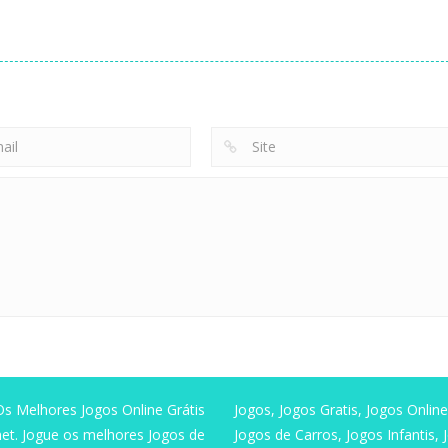
Obby Universe:
Defense Tower
Mini Games
Health
2025
Online
Protection
230
269
Os Melhores Jogos Online Grátis
Jogos, Jogos Gratis, Jogos Online
net. Jogue os melhores Jogos de
Jogos de Carros, Jogos Infantis,