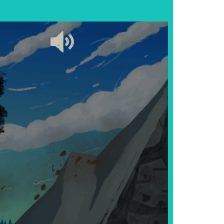
o: Super Mario Bros., Super Mario...
cê controla Mario tocando enquanto...
seus amigos, saia por...
jogo naquele sistema a oferecer...