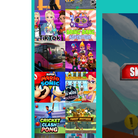
Super Mario All-Stars
-
Super Mario 
Mario Bros World
-
Mario Bros Worl
Angry Birds
-
O Angry Birds se arris
Play
Play
Super Bomberman
-
Super Bomberma
Play
Play
Play
Play
Play
Play