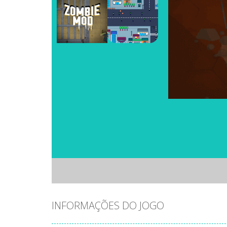
Play
Play
Play
Play
INFORMAÇÕES DO JOGO