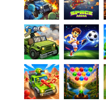
2026
Brainrot
150
182
Zombie Defense:
Last Stand
Space Arena
133
162
Tank Strike
Football
Wasteland Rogue
Superstars 2026
163
136