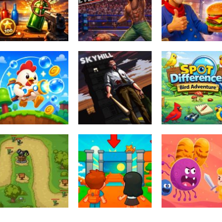
Brainrot
Myth:Wukong
Velocity Breake
158
136
Bottle Storm:
Wrestling
Elite Beach
Revolution Arena
Burger Here
161
140
SKYHILL: Escape
From the
Spot Differenc
Bubble Blasters
Skyscraper!
Bird Adventure
155
134