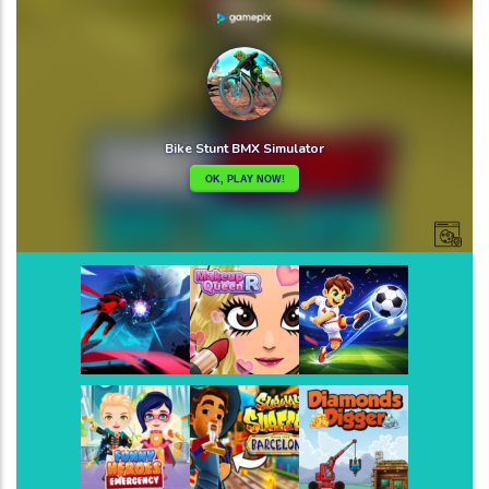
Super Bomberman
-
Super Bomberman foi o prim
Play
Play
Play