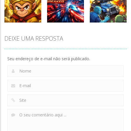
Cup 2026
Brainrot
Brainrot
146
179
155
Zombie
DEIXE UMA RESPOSTA
Meme
Velocity
Defense: Last
Myth:Wukong
Breaker
Stand
132
160
131
Seu endereço de e-mail não será publicado.