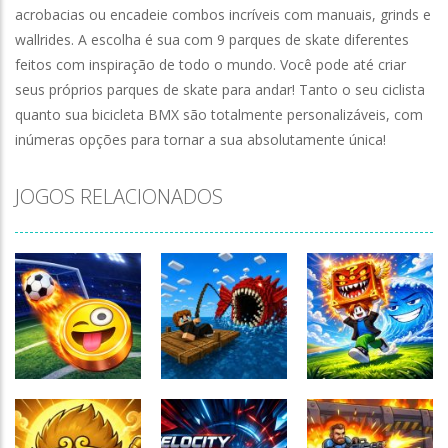
acrobacias ou encadeie combos incríveis com manuais, grinds e
wallrides. A escolha é sua com 9 parques de skate diferentes
feitos com inspiração de todo o mundo. Você pode até criar
seus próprios parques de skate para andar! Tanto o seu ciclista
quanto sua bicicleta BMX são totalmente personalizáveis, com
inúmeras opções para tornar a sua absolutamente única!
JOGOS RELACIONADOS
Fishing: Catch
Obby Escape
TIny Football
the Secret
from Tsunami