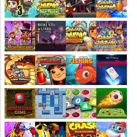
Jogaê
Jogaê
Jogaê
Jogaê
Jogaê
Jogaê
Jogaê
Jogaê
Jogaê
Jogaê
Jogaê
Jogaê
Jogaê
Jogaê
Jogaê
Jogaê