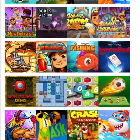
Jogaê
Jogaê
Jogaê
Jogaê
Jogaê
Jogaê
Jogaê
Jogaê
Jogaê
Jogaê
Jogaê
Jogaê
Jogaê
Jogaê
Jogaê
Jogaê