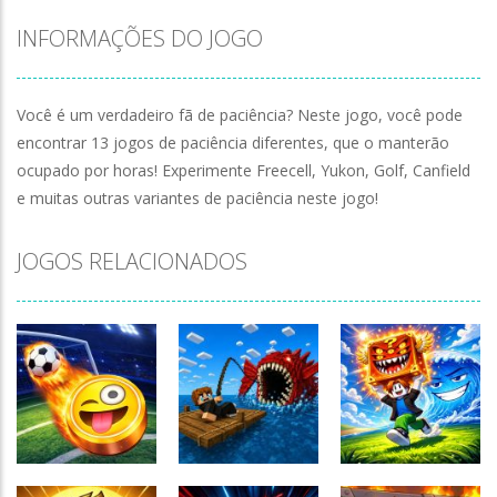
Play
Play
Play
INFORMAÇÕES DO JOGO
Você é um verdadeiro fã de paciência? Neste jogo, você pode
encontrar 13 jogos de paciência diferentes, que o manterão
ocupado por horas! Experimente Freecell, Yukon, Golf, Canfield
e muitas outras variantes de paciência neste jogo!
JOGOS RELACIONADOS