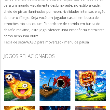
para um mundo visualmente deslumbrante, no estilo arcade,
cheio de pistas iluminadas por neon, rivalidades intensas e ação
de tirar o fôlego. Seja você um jogador casual em busca de
emoções rápidas ou um fã hardcore de corrida em busca do
desafio máximo, este jogo oferece uma experiência eletrizante
como nenhuma outra.
Tecla de seta/WASD para moverEsc - menu de pausa
JOGOS RELACIONADOS
Fishing: Catch
Obby Escape