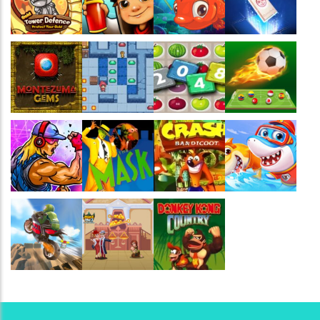
Jogaê
Jogaê
Jogaê
Jogaê
Jogaê
Jogaê
Jogaê
Jogaê
Jogaê
Jogaê
Jogaê
Jogaê
Jogaê
Jogaê
Jogaê
Jogaê