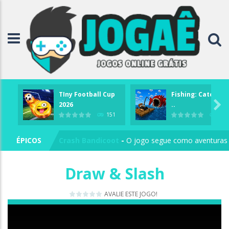
TIny Football Cup
Fishing: Catch th
Angry Birds
-
O Angry Birds se arrisca na Star Cu

2026
..
151
187
Super Bomberman
-
Super Bomberman foi o prim
ÉPICOS
Crash Bandicoot
-
O jogo segue como aventuras d
Super Smash Remix
-
Se tem saudades de jogar S
Draw & Slash
Subway Surf: Mônaco
-
Concordo – há muito temp
AVALIE ESTE JOGO!
Plants vs Zombies
-
Só mesmo as plantas podem p
Tekken 3
-
Lute em cenários diferentes com os lu