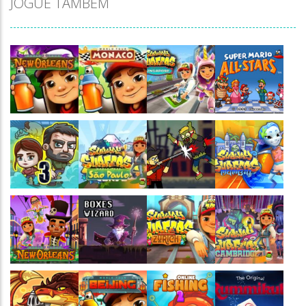
JOGUE TAMBÉM
Jogaê
Jogaê
Jogaê
Jogaê
Jogaê
Jogaê
Jogaê
Jogaê