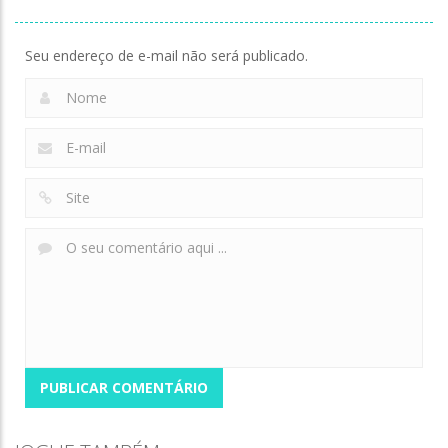
Myth:Wukong
Breaker
Stand
136
168
134
Seu endereço de e-mail não será publicado.