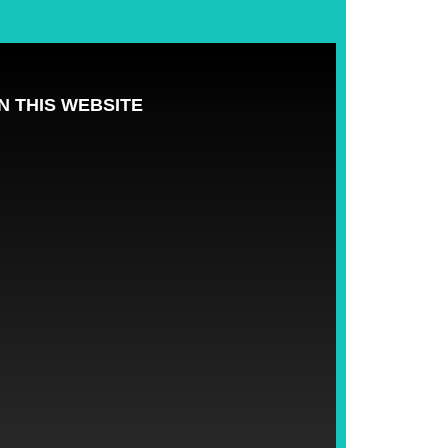
o: Super Mario Bros., Super Mario...
cê controla Mario tocando enquanto...
seus amigos, saia por...
jogo naquele sistema a oferecer...