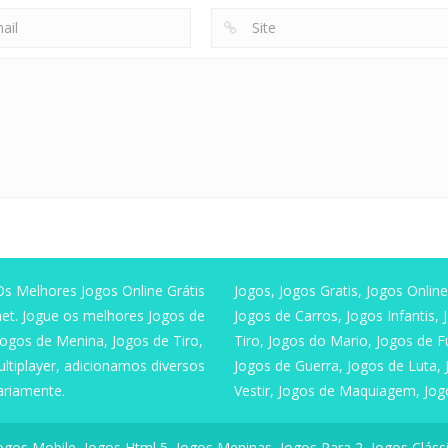
Os Melhores Jogos Online Grátis
Jogos, Jogos Gratis, Jogos Online
net. Jogue os melhores Jogos de
Jogos de Carros, Jogos Infantis,
Jogos de Menina, Jogos de Tiro,
Tiro, Jogos do Mario, Jogos de F
ltiplayer, adicionamos diversos
Jogos de Guerra, Jogos de Luta,
ariamente.
Vestir, Jogos de Maquiagem, Jogo
Jogos Mobile, Jogos Html 5, Jogos Meninas, Jogos Para 2, Jogos Cláss