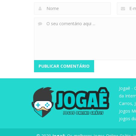
Jogaê - 
da Inter
Carros, 
Jogos Mu
jogos di
© 2020
Jogaê
: Os melhores Jogos Online Grátis. 