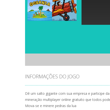
Play
Play
Play
Play
INFORMAÇÕES DO JOGO
Dê um salto gigante com sua empresa e participe da 
mineração multiplayer online gratuito que todos pod
Mova-se e minere pedras da lua