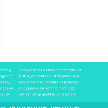
Jogaê
Jogaê
Jogaê
 Gratis,
Jogos de todos os tipos e para todos os
 Jogos de
gostos, escolhidos e catalogados para
utebol,
você achar fácil. Encontre os melhores
 Jogos de
jogos para jogar sozinho, para jogar
s Friv.
com um amigo partilhando o teclado.
icos.
Política de Privacidade
|
Sobre Nós
|
Fale