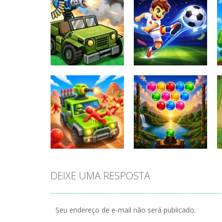
Zombie Defense:
Last Stand
Space Arena
133
162
Tank Strike
Football
Wasteland Rogue
Superstars 2026
162
136
DEIXE UMA RESPOSTA
Bubble Shooter
Scrap Car Merge
Vale
Seu endereço de e-mail não será publicado.
142
159