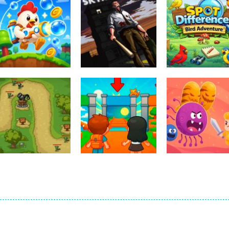
Bottle Storm:
Wrestling
Elite Beach
Revolution Arena
Burger Here
160
139
SKYHILL: Escape
From the
Spot Differenc
Bubble Blasters
Skyscraper!
Bird Adventure
155
133
Obby Universe:
Defense Tower
Mini Games
Health
2025
Online
Protection
230
269