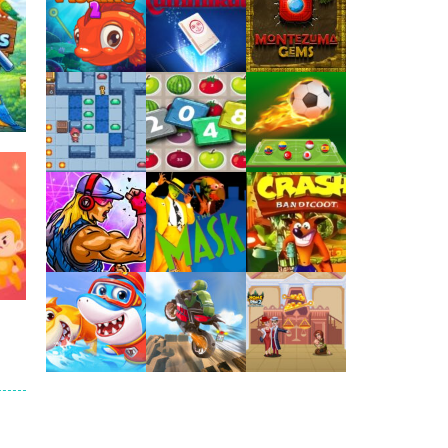
Jogaê
Jogaê
Jogaê
144
Jogaê
Jogaê
Jogaê
es
Jogaê
Jogaê
Jogaê
148
Jogaê
Jogaê
Jogaê
249