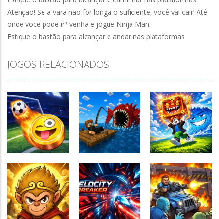
Atenção! Se a vara não for longa o suficiente, você vai cair! Até
onde você pode ir? venha e jogue Ninja Man.
Estique o bastão para alcançar e andar nas plataformas
JOGOS RELACIONADOS
Fishing: Catch
Obby Escape
TIny Football
the Secret
from Tsunami
Cup 2026
Brainrot
Brainrot
153
190
165