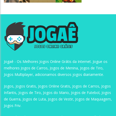
Jogaê
Jogaê
Jogaê
Jogaê - Os Melhores Jogos Online Grátis da Internet. Jogue os
melhores Jogos de Carros, Jogos de Menina, Jogos de Tiro,
Jogos Multiplayer, adicionamos diversos jogos diariamente.
Jogos, Jogos Gratis, Jogos Online Gratis, Jogos de Carros, Jogos
Infantis, Jogos de Tiro, Jogos do Mario, Jogos de Futebol, Jogos
de Guerra, Jogos de Luta, Jogos de Vestir, Jogos de Maquiagem,
Jogos Friv.