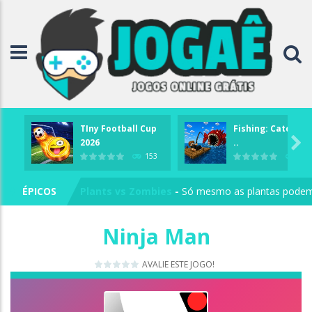
Angry Birds
-
O Angry Birds se arrisca na Star Cu
Super Bomberman
-
Super Bomberman foi o prim
Crash Bandicoot
-
O jogo segue como aventuras d
TIny Football Cup
Fishing: Catch th
Super Smash Remix
-
Se tem saudades de jogar S

2026
..
153
190
Subway Surf: Mônaco
-
Concordo – há muito temp
Plants vs Zombies
-
Só mesmo as plantas podem p
ÉPICOS
Tekken 3
-
Lute em cenários diferentes com os lu
Ninja Man
Super Mario All-Stars
-
Super Mario All-Stars é u
AVALIE ESTE JOGO!
Mario Bros World
-
Mario Bros World um novo tip
Angry Birds
-
O Angry Birds se arrisca na Star Cu