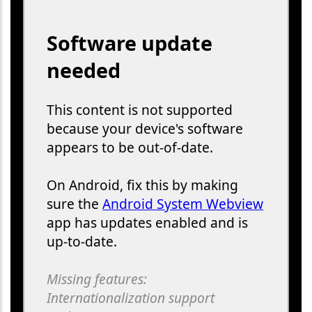
Super Mario All-Stars
-
Super Mario All-Stars é u
Mario Bros World
-
Mario Bros World um novo tip
Angry Birds
-
O Angry Birds se arrisca na Star Cu
Super Bomberman
-
Super Bomberman foi o prim