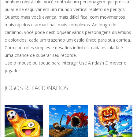
nenhum obstáculo. Você controla um personagem que precisa
pular e se esquivar em um mundo vertical repleto de perigos.
Quanto mais você avança, mais difícil fica, com movimentos
mais rápidos e armadilhas mais complexas. Ao longo do
caminho, você pode desbloquear vários personagens divertidos
e coloridos, cada um trazendo um estilo único para sua corrida.
Com controles simples e desafios infinitos, cada escalada é
uma chance de superar seu recorde.
Use o mouse ou toque para interagir Use A ndash D mover o
jogador
JOGOS RELACIONADOS