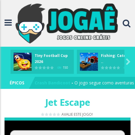
TIny Football Cup
Fishing: Catch th
Angry Birds
-
O Angry Birds se arrisca na Star Cu

2026
..
150
184
Super Bomberman
-
Super Bomberman foi o prim
ÉPICOS
Crash Bandicoot
-
O jogo segue como aventuras d
Super Smash Remix
-
Se tem saudades de jogar S
Jet Escape
Subway Surf: Mônaco
-
Concordo – há muito temp
AVALIE ESTE JOGO!
Plants vs Zombies
-
Só mesmo as plantas podem p
Tekken 3
-
Lute em cenários diferentes com os lu