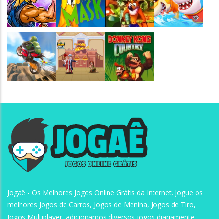
Jogaê
Jogaê
Jogaê
Jogaê
Jogaê
Jogaê
Jogaê
Jogaê
Jogaê
Jogaê
Jogaê
Jogaê - Os Melhores Jogos Online Grátis da Internet. Jogue os
melhores Jogos de Carros, Jogos de Menina, Jogos de Tiro,
Jogos Multiplayer, adicionamos diversos jogos diariamente.