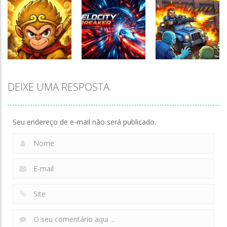
Fishing: Catch
Obby Escape
TIny Football
the Secret
from Tsunami
Cup 2026
Brainrot
Brainrot
150
182
158
Zombie
DEIXE UMA RESPOSTA
Meme
Velocity
Defense: Last
Myth:Wukong
Breaker
Stand
136
166
133
Seu endereço de e-mail não será publicado.