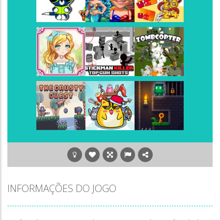
Play
Play
Play
Play
Play
Play
Play
Play
Play
Play
Play
Play
INFORMAÇÕES DO JOGO