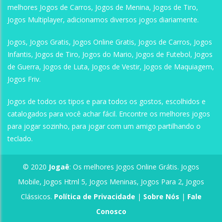
melhores Jogos de Carros, Jogos de Menina, Jogos de Tiro,
Jogos Multiplayer, adicionamos diversos jogos diariamente.
Jogos, Jogos Gratis, Jogos Online Gratis, Jogos de Carros, Jogos
Infantis, Jogos de Tiro, Jogos do Mario, Jogos de Futebol, Jogos
de Guerra, Jogos de Luta, Jogos de Vestir, Jogos de Maquiagem,
Jogos Friv.
Jogos de todos os tipos e para todos os gostos, escolhidos e
catalogados para você achar fácil. Encontre os melhores jogos
para jogar sozinho, para jogar com um amigo partilhando o
teclado.
© 2020
Jogaê
: Os melhores Jogos Online Grátis. Jogos
Mobile, Jogos Html 5, Jogos Meninas, Jogos Para 2, Jogos
Clássicos.
Política de Privacidade
|
Sobre Nós
|
Fale
Conosco