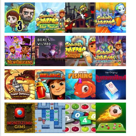
Jogaê
Jogaê
Jogaê
Jogaê
Jogaê
Jogaê
Jogaê
Jogaê
Jogaê
Jogaê
Jogaê
Jogaê
Jogaê
Jogaê
Jogaê
Jogaê