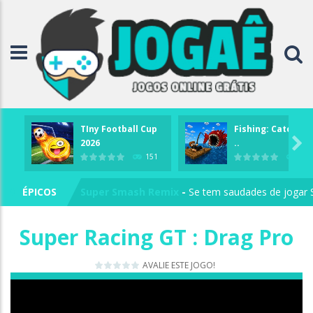
Angry Birds
-
O Angry Birds se arrisca na Star Cu
TIny Football Cup
Fishing: Catch th
Super Bomberman
-
Super Bomberman foi o prim

2026
..
151
187
Crash Bandicoot
-
O jogo segue como aventuras d
ÉPICOS
Super Smash Remix
-
Se tem saudades de jogar S
Subway Surf: Mônaco
-
Concordo – há muito temp
Super Racing GT : Drag Pro
Plants vs Zombies
-
Só mesmo as plantas podem p
AVALIE ESTE JOGO!
Tekken 3
-
Lute em cenários diferentes com os lu
Super Mario All-Stars
-
Super Mario All-Stars é u