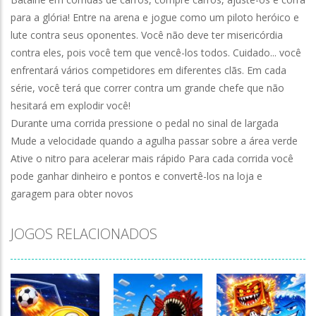
para a glória! Entre na arena e jogue como um piloto heróico e
lute contra seus oponentes. Você não deve ter misericórdia
contra eles, pois você tem que vencê-los todos. Cuidado... você
enfrentará vários competidores em diferentes clãs. Em cada
série, você terá que correr contra um grande chefe que não
hesitará em explodir você!
Durante uma corrida pressione o pedal no sinal de largada
Mude a velocidade quando a agulha passar sobre a área verde
Ative o nitro para acelerar mais rápido Para cada corrida você
pode ganhar dinheiro e pontos e convertê-los na loja e
garagem para obter novos
JOGOS RELACIONADOS