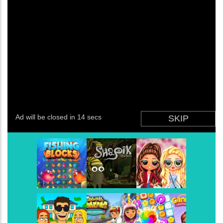
Mario Bros World
-
Mario Bros World um novo tip
Angry Birds
-
O Angry Birds se arrisca na Star Cu
Super Bomberman
-
Super Bomberman foi o prim