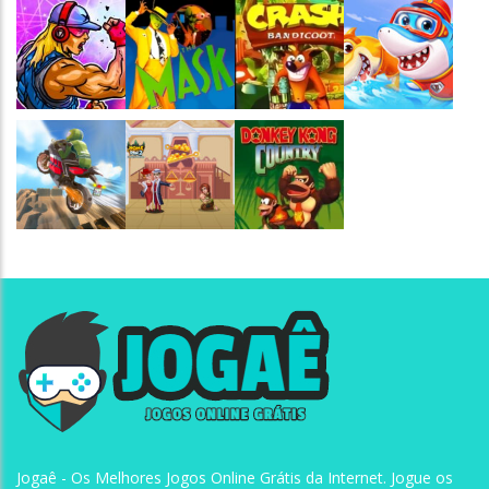
Jogaê
Jogaê
Jogaê
Jogaê
Jogaê
Jogaê
Jogaê
Jogaê
Jogaê
Jogaê
Jogaê
Jogaê - Os Melhores Jogos Online Grátis da Internet. Jogue os