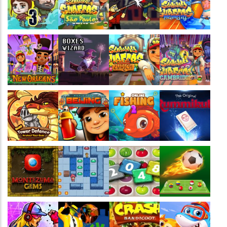
Jogaê
Jogaê
Jogaê
Jogaê
Jogaê
Jogaê
Jogaê
Jogaê
Jogaê
Jogaê
Jogaê
Jogaê
Jogaê
Jogaê
Jogaê
Jogaê