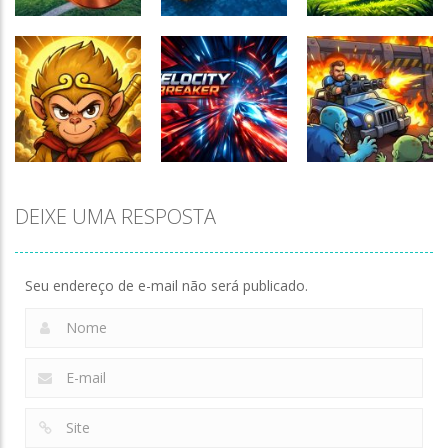
Fishing: Catch
Obby Escape
TIny Football
the Secret
from Tsunami
Cup 2026
Brainrot
Brainrot
152
188
163
Zombie
DEIXE UMA RESPOSTA
Meme
Velocity
Defense: Last
Myth:Wukong
Breaker
Stand
136
168
134
Seu endereço de e-mail não será publicado.