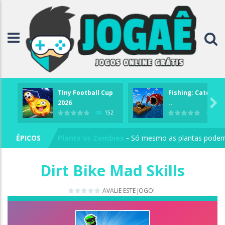
Angry Birds
-
O Angry Birds se arrisca na Star Cu
Super Bomberman
-
Super Bomberman foi o prim
Crash Bandicoot
-
O jogo segue como aventuras d
TIny Football Cup
Fishing: Catch th
Super Smash Remix
-
Se tem saudades de jogar S

2026
..
152
188
Subway Surf: Mônaco
-
Concordo – há muito temp
Plants vs Zombies
-
Só mesmo as plantas podem p
ÉPICOS
Tekken 3
-
Lute em cenários diferentes com os lu
Dirt Bike Mad Skills
Super Mario All-Stars
-
Super Mario All-Stars é u
AVALIE ESTE JOGO!
Mario Bros World
-
Mario Bros World um novo tip
Angry Birds
-
O Angry Birds se arrisca na Star Cu