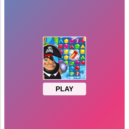
Super Bomberman
-
Super Bomberman foi o prim