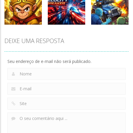
Cup 2026
Brainrot
Brainrot
153
191
165
Zombie
DEIXE UMA RESPOSTA
Meme
Velocity
Defense: Last
Myth:Wukong
Breaker
Stand
136
168
136
Seu endereço de e-mail não será publicado.