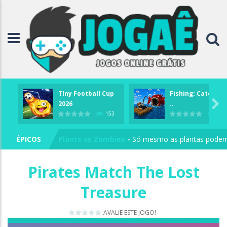
Angry Birds
-
O Angry Birds se arrisca na Star Cu
Super Bomberman
-
Super Bomberman foi o prim
Crash Bandicoot
-
O jogo segue como aventuras d
Super Smash Remix
-
Se tem saudades de jogar S
TIny Football Cup
Fishing: Catch th

2026
..
Subway Surf: Mônaco
-
Concordo – há muito temp
153
191
Plants vs Zombies
-
Só mesmo as plantas podem p
ÉPICOS
Tekken 3
-
Lute em cenários diferentes com os lu
Pirates Match The Lost
Super Mario All-Stars
-
Super Mario All-Stars é u
Treasure
Mario Bros World
-
Mario Bros World um novo tip
Angry Birds
-
O Angry Birds se arrisca na Star Cu
AVALIE ESTE JOGO!