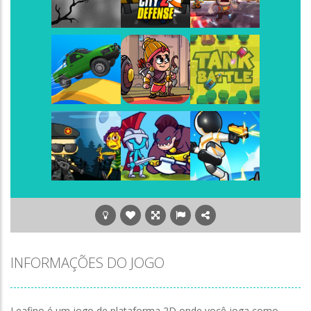
Play
Play
Play
Play
Play
Play
Play
Play
Play
Play
Play
Play
INFORMAÇÕES DO JOGO
Leafino é um jogo de plataforma 2D onde você joga como