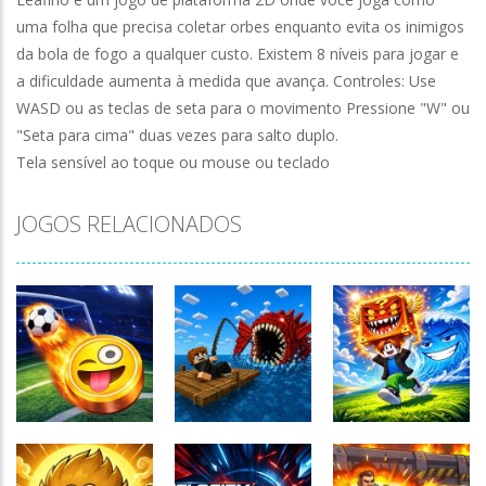
uma folha que precisa coletar orbes enquanto evita os inimigos
da bola de fogo a qualquer custo. Existem 8 níveis para jogar e
a dificuldade aumenta à medida que avança. Controles: Use
WASD ou as teclas de seta para o movimento Pressione "W" ou
"Seta para cima" duas vezes para salto duplo.
Tela sensível ao toque ou mouse ou teclado
JOGOS RELACIONADOS
Fishing: Catch
Obby Escape
TIny Football
the Secret
from Tsunami