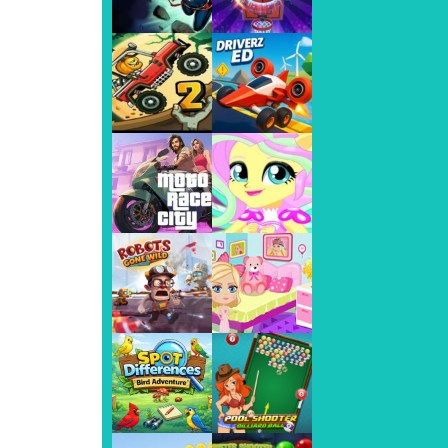
Super Mario All-Stars
-
Super Mario 
Mario Bros World
-
Mario Bros Worl
Angry Birds
-
O Angry Birds se arris
Play
Play
Super Bomberman
-
Super Bomberma
Play
Play
Play
Play
Play
Play