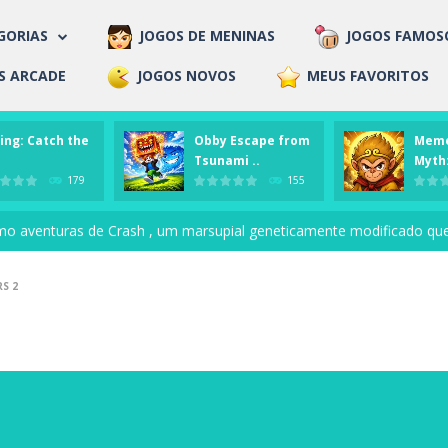
GORIAS
JOGOS DE MENINAS
JOGOS FAMOS
de Educar
 3D
 Arcade
 Clássicos
 de Esporte
 de Meninas
 Multiplayer
 Puzzles
s de 2
s de Ação
s de Aventura
s de Corrida
s de Estratégia
s de Luta
s de Tiro
S ARCADE
JOGOS NOVOS
MEUS FAVORITOS
ing: Catch the
Obby Escape from
Mem
ca na Star Cup enquanto enfrenta oponentes individuais! Compita com 
Tsunami ..
Myth
179
155
n foi o primeiro jogo Bomberman a aparecer no SNES, e o primeiro 
o aventuras de Crash , um marsupial geneticamente modificado que pr
es de jogar Super Smash Flash 2, então, há motivos para ficar feliz!
RS 2
há muito tempo não havia notícias de nosso amante para incomodar a 
antas podem parar o ataque dos zumbis. Coloque as plantas no camp
na estrada, tentando desviar de uma mulher em meio ao nevoeiro, M
tes com os lutadores especiais, os combates especiais do Tekken Com