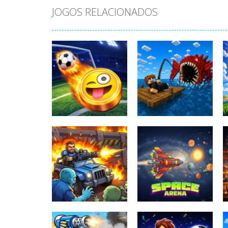
JOGOS RELACIONADOS
Fishing: Catch
TIny Football Cup
the Secret
2026
Brainrot
147
179