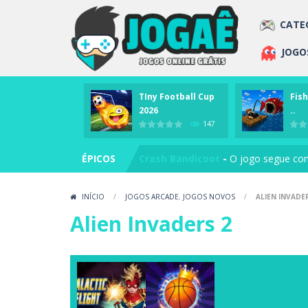
CATE
Jogos 
Jogos
Jogos
Jogos
Jogos
Jogos
Jogos
Jogos
Jogo
Jogo
Jogo
Jogo
Jogo
Jogo
Jogo
JOGO
TIny Football Cup
Fish
Angry Birds
-
O Angry Birds se arris
2026
..
147
Super Bomberman
-
Super Bomberma
ÉPICOS
Crash Bandicoot
-
O jogo segue com
Super Smash Remix
-
Se tem saudad
INÍCIO
/
JOGOS ARCADE
,
JOGOS NOVOS
/
ALIEN INVADE
Subway Surf: Mônaco
-
Concordo – 
Alien Invaders 2
Plants vs Zombies
-
Só mesmo as pl
Silent Hill
-
Após sofrer um acidente 
Tekken 3
-
Lute em cenários diferen