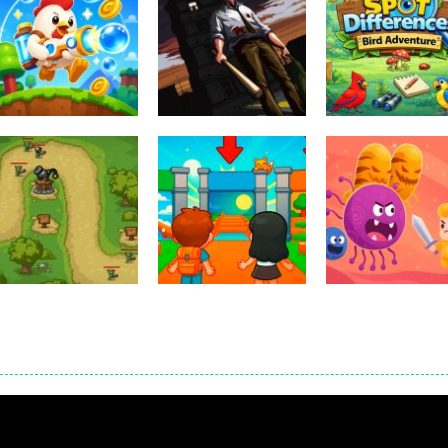
Bottle Storm:
Wrestling
Elite Beach
Revolution Arena
Burger Here
159
138
SKYHILL: Escape
From the
Spot Differenc
Bubble Blasters
Skyscraper!
Bird Adventure
151
131
Obby Universe:
Defense Tower
Mini Games
Health
2025
Online
Protection
229
266