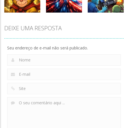
149
181
158
Zombie
DEIXE UMA RESPOSTA
Meme
Velocity
Defense: Last
Myth:Wukong
Breaker
Stand
134
164
133
Seu endereço de e-mail não será publicado.