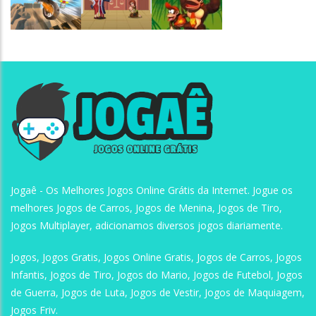
Jogaê
Jogaê
Jogaê
Jogaê
Jogaê
Jogaê
Jogaê
Jogaê - Os Melhores Jogos Online Grátis da Internet. Jogue os
melhores Jogos de Carros, Jogos de Menina, Jogos de Tiro,
Jogos Multiplayer, adicionamos diversos jogos diariamente.
Jogos, Jogos Gratis, Jogos Online Gratis, Jogos de Carros, Jogos
Infantis, Jogos de Tiro, Jogos do Mario, Jogos de Futebol, Jogos
de Guerra, Jogos de Luta, Jogos de Vestir, Jogos de Maquiagem,
Jogos Friv.