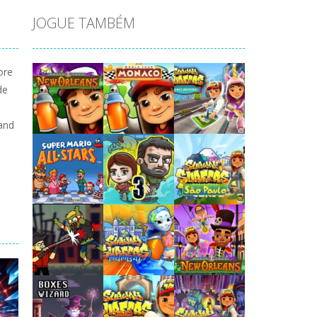
JOGUE TAMBÉM
ore
de
and
Jogaê
Jogaê
Jogaê
Jogaê
Jogaê
Jogaê