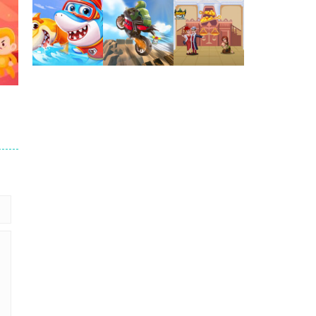
es
Jogaê
Jogaê
Jogaê
148
Jogaê
Jogaê
Jogaê
247