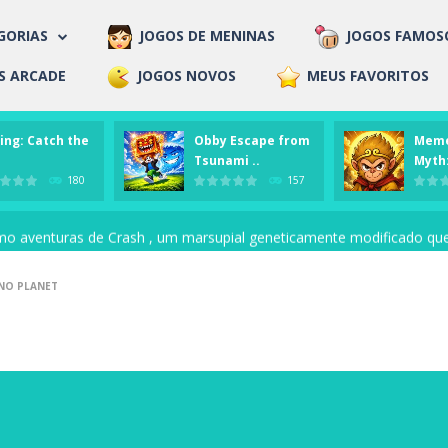
GORIAS
JOGOS DE MENINAS
JOGOS FAMOS
de Educar
 3D
 Arcade
 Clássicos
 de Esporte
 de Meninas
 Multiplayer
 Puzzles
s de 2
s de Ação
s de Aventura
s de Corrida
s de Estratégia
s de Luta
s de Tiro
S ARCADE
JOGOS NOVOS
MEUS FAVORITOS
ing: Catch the
Obby Escape from
Mem
ca na Star Cup enquanto enfrenta oponentes individuais! Compita com 
Tsunami ..
Myth
180
157
n foi o primeiro jogo Bomberman a aparecer no SNES, e o primeiro 
o aventuras de Crash , um marsupial geneticamente modificado que pr
es de jogar Super Smash Flash 2, então, há motivos para ficar feliz!
INO PLANET
há muito tempo não havia notícias de nosso amante para incomodar a 
antas podem parar o ataque dos zumbis. Coloque as plantas no camp
na estrada, tentando desviar de uma mulher em meio ao nevoeiro, M
tes com os lutadores especiais, os combates especiais do Tekken Com