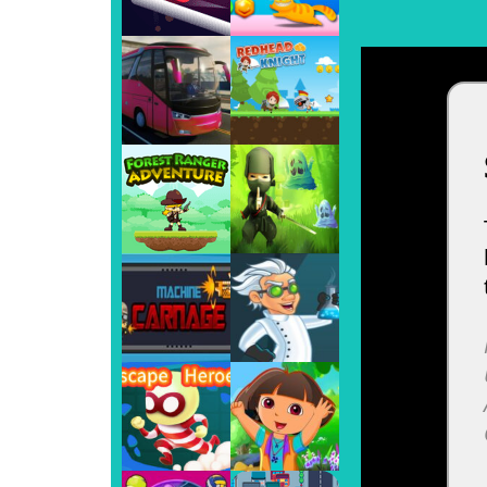
Super Mario All-Stars
-
Super Mario 
Mario Bros World
-
Mario Bros Worl
Angry Birds
-
O Angry Birds se arris
Play
Play
Super Bomberman
-
Super Bomberma
Play
Play
Play
Play
Play
Play