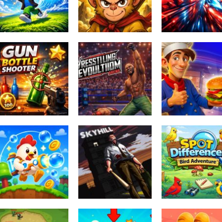
Obby Escape
from Tsunami
Meme
Brainrot
Myth:Wukong
Velocity Breake
157
134
Bottle Storm:
Wrestling
Elite Beach
Revolution Arena
Burger Here
160
139