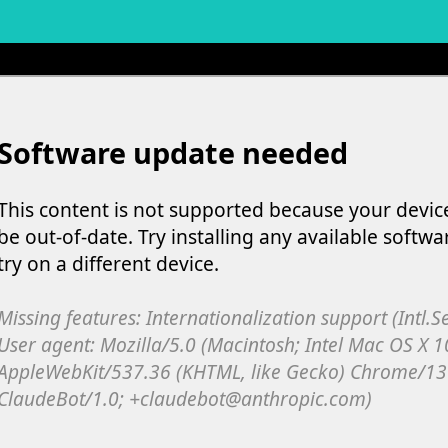
All-Stars é uma compilação de quatro jogos eletrônicos da série Mari
d um novo tipo de jogo Mario que você pode jogar com uma mão. Vo
ca na Star Cup enquanto enfrenta oponentes individuais! Compita com 
n foi o primeiro jogo Bomberman a aparecer no SNES, e o primeiro 