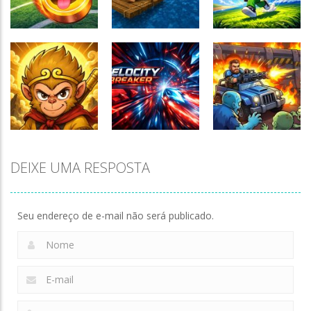
Fishing: Catch
Obby Escape
TIny Football
the Secret
from Tsunami
Cup 2026
Brainrot
Brainrot
147
180
157
Zombie
DEIXE UMA RESPOSTA
Meme
Velocity
Defense: Last
Myth:Wukong
Breaker
Stand
134
163
133
Seu endereço de e-mail não será publicado.