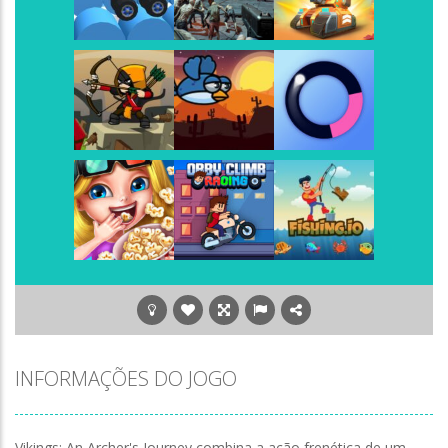
Play
Play
Play
Play
Play
Play
Play
Play
Play
Play
Play
Play
INFORMAÇÕES DO JOGO
Vikings: An Archer's Journey combina a ação frenética de um