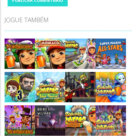
JOGUE TAMBÉM
Jogaê
Jogaê
Jogaê
Jogaê
Jogaê
Jogaê
Jogaê
Jogaê