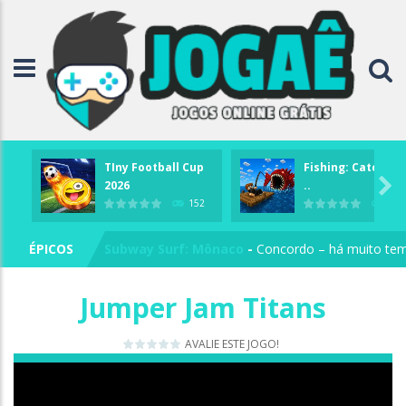
Angry Birds
-
O Angry Birds se arrisca na Star Cu
Super Bomberman
-
Super Bomberman foi o prim
TIny Football Cup
Fishing: Catch th
Crash Bandicoot
-
O jogo segue como aventuras d

2026
..
152
187
Super Smash Remix
-
Se tem saudades de jogar S
ÉPICOS
Subway Surf: Mônaco
-
Concordo – há muito temp
Plants vs Zombies
-
Só mesmo as plantas podem p
Jumper Jam Titans
Tekken 3
-
Lute em cenários diferentes com os lu
AVALIE ESTE JOGO!
Super Mario All-Stars
-
Super Mario All-Stars é u
Mario Bros World
-
Mario Bros World um novo tip