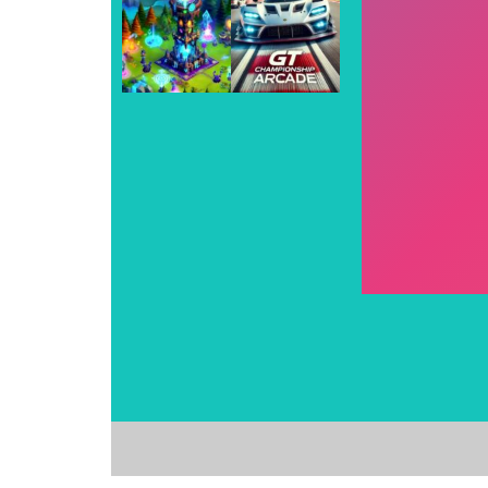
Play
Play
Play
Play