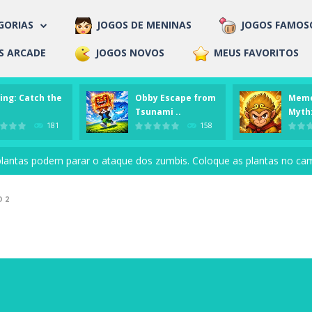
n foi o primeiro jogo Bomberman a aparecer no SNES, e o primeiro 
GORIAS
JOGOS DE MENINAS
JOGOS FAMOS
de Educar
 3D
 Arcade
 Clássicos
 de Esporte
 de Meninas
 Multiplayer
 Puzzles
s de 2
s de Ação
s de Aventura
s de Corrida
s de Estratégia
s de Luta
s de Tiro
o aventuras de Crash , um marsupial geneticamente modificado que pr
S ARCADE
JOGOS NOVOS
MEUS FAVORITOS
es de jogar Super Smash Flash 2, então, há motivos para ficar feliz!
ing: Catch the
Obby Escape from
Mem
há muito tempo não havia notícias de nosso amante para incomodar a 
Tsunami ..
Myth
181
158
antas podem parar o ataque dos zumbis. Coloque as plantas no camp
na estrada, tentando desviar de uma mulher em meio ao nevoeiro, M
tes com os lutadores especiais, os combates especiais do Tekken Com
D 2
All-Stars é uma compilação de quatro jogos eletrônicos da série Mari
d um novo tipo de jogo Mario que você pode jogar com uma mão. Vo
ca na Star Cup enquanto enfrenta oponentes individuais! Compita com 
n foi o primeiro jogo Bomberman a aparecer no SNES, e o primeiro 