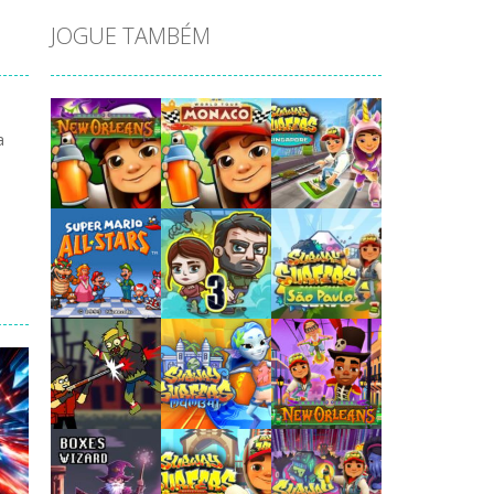
JOGUE TAMBÉM
a
Jogaê
Jogaê
Jogaê
Jogaê
Jogaê
Jogaê