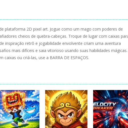
de plataforma 2D pixel art. Jogue como um mago com poderes de
safiadores cheios de quebra-cabeças. Troque de lugar com caixas par
de inspiração retrô e jogabilidade envolvente criam uma aventura
ios mais difíceis e saia vitorioso usando suas habilidades mágicas.
om caixas ou criá-las, use a BARRA DE ESPAÇOS.