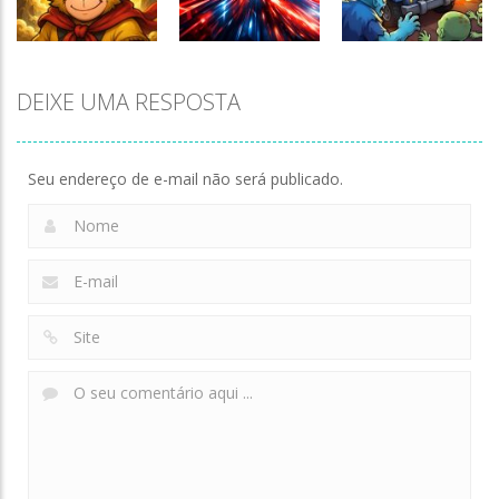
Zombie
DEIXE UMA RESPOSTA
Meme
Velocity
Defense: Last
Myth:Wukong
Breaker
Stand
133
161
132
Seu endereço de e-mail não será publicado.