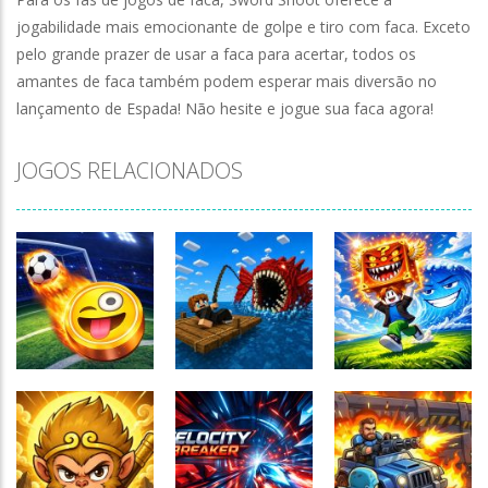
jogabilidade mais emocionante de golpe e tiro com faca. Exceto
pelo grande prazer de usar a faca para acertar, todos os
amantes de faca também podem esperar mais diversão no
lançamento de Espada! Não hesite e jogue sua faca agora!
JOGOS RELACIONADOS
Fishing: Catch
Obby Escape
TIny Football
the Secret
from Tsunami
Cup 2026
Brainrot
Brainrot
147
180
156