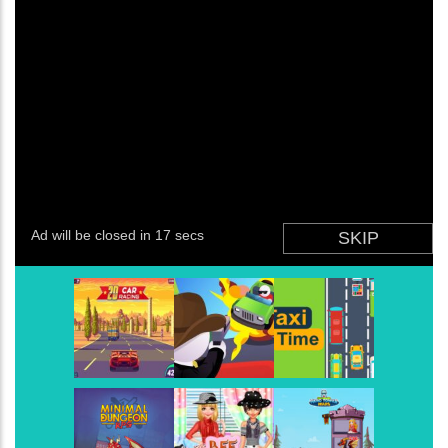
Super Mario All-Stars
-
Super Mario All-Stars é u
Mario Bros World
-
Mario Bros World um novo tip
Angry Birds
-
O Angry Birds se arrisca na Star Cu
Super Bomberman
-
Super Bomberman foi o prim