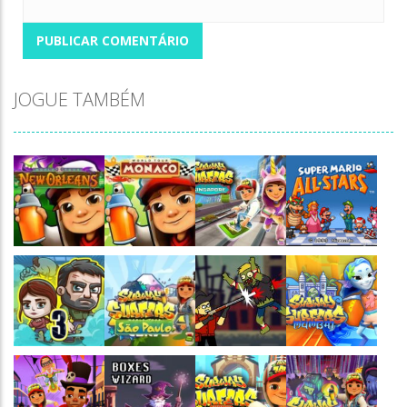
JOGUE TAMBÉM
Jogaê
Jogaê
Jogaê
Jogaê