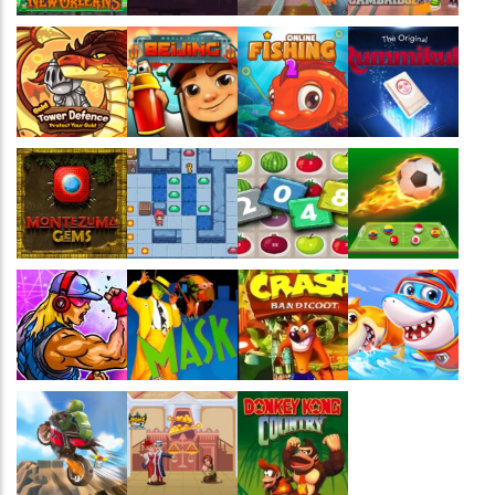
Jogaê
Jogaê
Jogaê
Jogaê
Jogaê
Jogaê
Jogaê
Jogaê
Jogaê
Jogaê
Jogaê
Jogaê
Jogaê
Jogaê
Jogaê
Jogaê