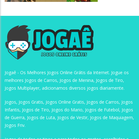
Jogaê
Jogaê
Jogaê
Jogaê - Os Melhores Jogos Online Grátis da Internet. Jogue os
melhores Jogos de Carros, Jogos de Menina, Jogos de Tiro,
Jogos Multiplayer, adicionamos diversos jogos diariamente.
Jogos, Jogos Gratis, Jogos Online Gratis, Jogos de Carros, Jogos
Infantis, Jogos de Tiro, Jogos do Mario, Jogos de Futebol, Jogos
de Guerra, Jogos de Luta, Jogos de Vestir, Jogos de Maquiagem,
Jogos Friv.