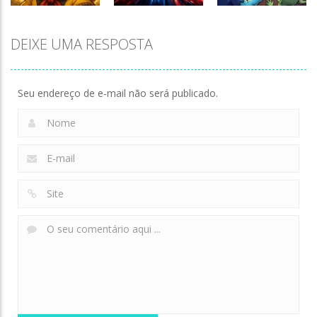
Zombie
DEIXE UMA RESPOSTA
Meme
Velocity
Defense: Last
Myth:Wukong
Breaker
Stand
132
160
131
Seu endereço de e-mail não será publicado.