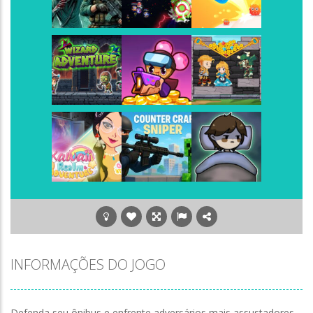
Play
Play
Play
Play
Play
Play
Play
Play
Play
Play
Play
Play
INFORMAÇÕES DO JOGO
Defenda seu ônibus e enfrente adversários mais assustadores