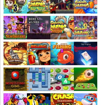
Jogaê
Jogaê
Jogaê
Jogaê
Jogaê
Jogaê
Jogaê
Jogaê
Jogaê
Jogaê
Jogaê
Jogaê
Jogaê
Jogaê
Jogaê
Jogaê