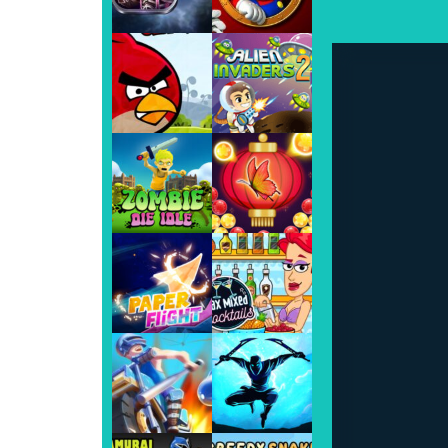
Super Bomberman
-
Super Bomberma
Play
Play
Play
Play
Play
Play
Play
Play