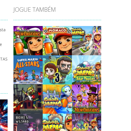
JOGUE TAMBÉM
sta
de
ETAS
Jogaê
Jogaê
Jogaê
Jogaê
Jogaê
Jogaê