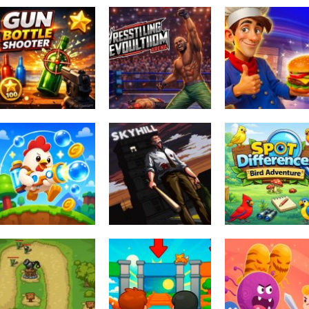
Obby Escape
from Tsunami
Meme
Brainrot
Myth:Wukong
Velocity Breake
157
134
Bottle Storm:
Wrestling
Elite Beach
Revolution Arena
Burger Here
160
139
SKYHILL: Escape
From the
Spot Differenc
Bubble Blasters
Skyscraper!
Bird Adventure