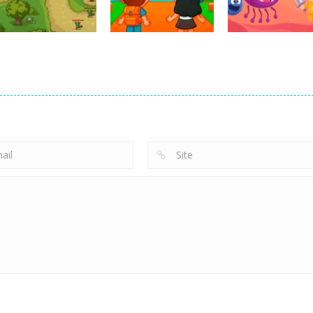
154
133
Obby Universe:
Defense Tower
Mini Games
Health
2025
Online
Protection
230
269