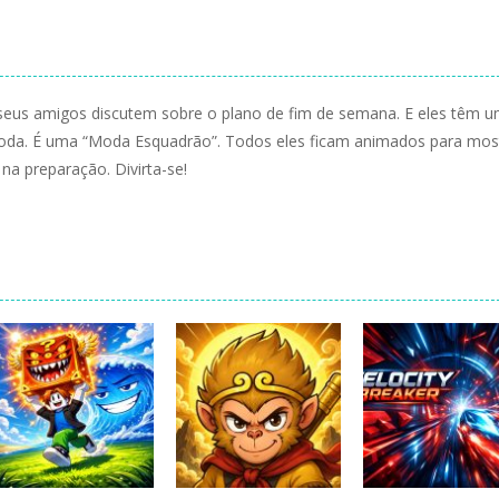
seus amigos discutem sobre o plano de fim de semana. E eles têm 
moda. É uma “Moda Esquadrão”. Todos eles ficam animados para mos
na preparação. Divirta-se!