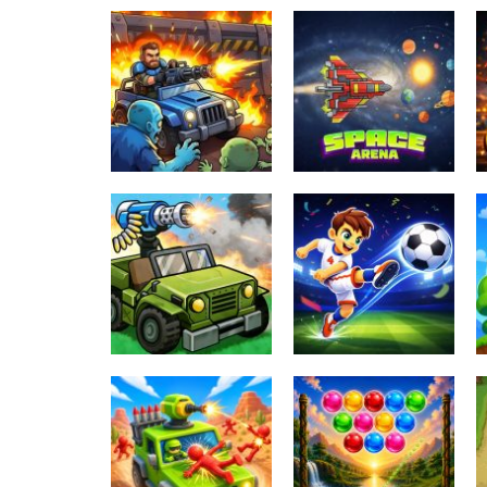
Fishing: Catch
TIny Football Cup
the Secret
2026
Brainrot
148
180
Zombie Defense:
Last Stand
Space Arena
133
160
Tank Strike
Football
Wasteland Rogue
Superstars 2026